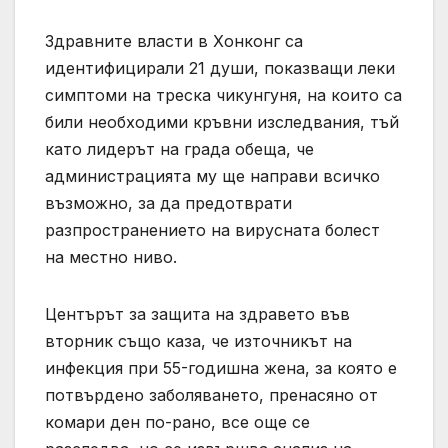
Здравните власти в Хонконг са
идентифицирали 21 души, показващи леки
симптоми на треска чикунгуня, на които са
били необходими кръвни изследвания, тъй
като лидерът на града обеща, че
администрацията му ще направи всичко
възможно, за да предотврати
разпространението на вирусната болест
на местно ниво.
Центърът за защита на здравето във
вторник също каза, че източникът на
инфекция при 55-годишна жена, за която е
потвърдено заболяването, пренасяно от
комари ден по-рано, все още се