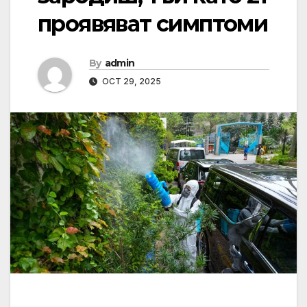
проявяват симптоми
By
admin
OCT 29, 2025