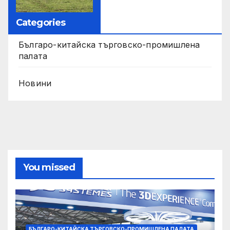
Categories
Българо-китайска търговско-промишлена
палата
Новини
You missed
БЪЛГАРО-КИТАЙСКА ТЪРГОВСКО-ПРОМИШЛЕНА ПАЛАТА