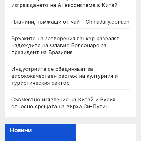
изграждането на AI екосистема в Китай
Планини, гъмжащи от чай – Chinadaily.com.cn
Връзките на затворения банкер развалят
надеждите на Флавио Болсонаро за
президент на Бразилия
Индустриите се обединяват за
висококачествен растеж на културния и
туристическия сектор
Съвместно изявление на Китай и Русия
относно срещата на върха Си-Путин
Новини