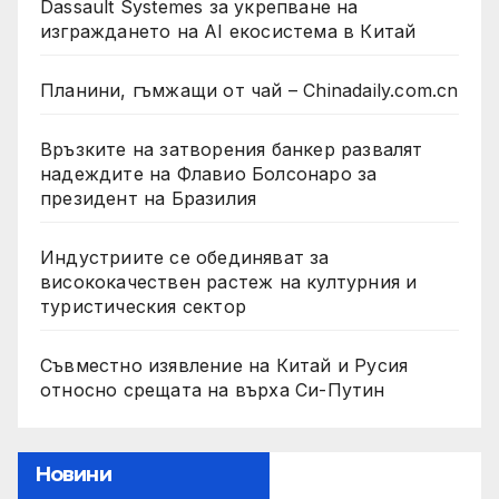
Dassault Systemes за укрепване на
изграждането на AI екосистема в Китай
Планини, гъмжащи от чай – Chinadaily.com.cn
Връзките на затворения банкер развалят
надеждите на Флавио Болсонаро за
президент на Бразилия
Индустриите се обединяват за
висококачествен растеж на културния и
туристическия сектор
Съвместно изявление на Китай и Русия
относно срещата на върха Си-Путин
Новини