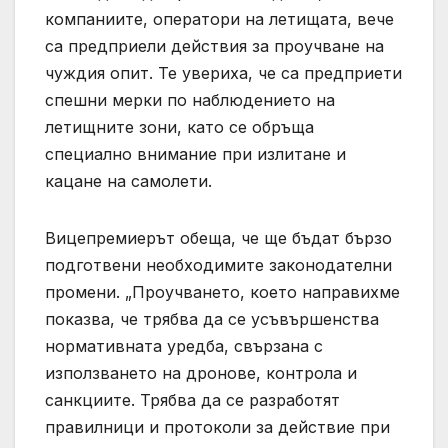
компаниите, оператори на летищата, вече
са предприели действия за проучване на
чуждия опит. Те увериха, че са предприети
спешни мерки по наблюдението на
летищните зони, като се обръща
специално внимание при излитане и
кацане на самолети.
Вицепремиерът обеща, че ще бъдат бързо
подготвени необходимите законодателни
промени. „Проучването, което направихме
показва, че трябва да се усъвършенства
нормативната уредба, свързана с
използването на дронове, контрола и
санкциите. Трябва да се разработят
правилници и протоколи за действие при