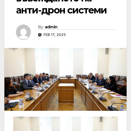
анти-дрон системи
By
admin
FEB 17, 2025