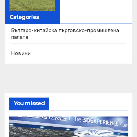
Categories
Българо-китайска търговско-промишлена
палата
Новини
You missed