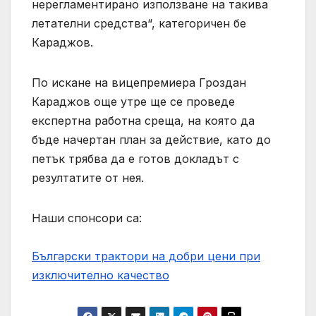
нерегламентирано използване на такива
летателни средства“, категоричен бе
Караджов.
По искане на вицепремиера Гроздан
Караджов още утре ще се проведе
експертна работна среща, на която да
бъде начертан план за действие, като до
петък трябва да е готов докладът с
резултатите от нея.
Наши спонсори са:
Български трактори на добри цени при
изключително качество