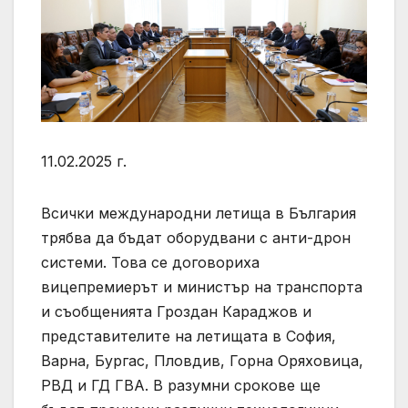
11.02.2025 г.
Всички международни летища в България
трябва да бъдат оборудвани с анти-дрон
системи. Това се договориха
вицепремиерът и министър на транспорта
и съобщенията Гроздан Караджов и
представителите на летищата в София,
Варна, Бургас, Пловдив, Горна Оряховица,
РВД и ГД ГВА. В разумни срокове ще