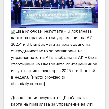
Два ключови резултата – „Глобалната
карта на правилата за управление на АИ
2025“ и „Платформата за изследване на
сътрудничеството за регулиране на
управлението на AI в глобалната AI“ – бяха
стартирани на Световната конференция за
изкуствен интелект през 2025 г. в Шанхай
в неделя. [Photo provided to
chinadaily.com.cn]
Два ключови резултата – „Глобалната
карта на правилата за управление на ИИ