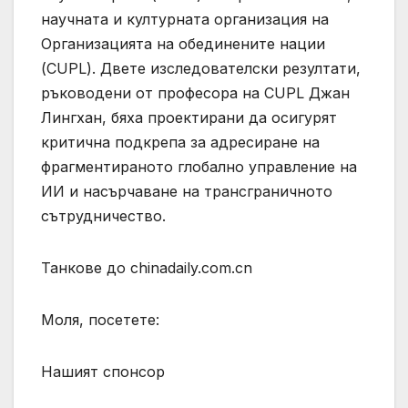
научната и културната организация на
Организацията на обединените нации
(CUPL). Двете изследователски резултати,
ръководени от професора на CUPL Джан
Лингхан, бяха проектирани да осигурят
критична подкрепа за адресиране на
фрагментираното глобално управление на
ИИ и насърчаване на трансграничното
сътрудничество.
Танкове до chinadaily.com.cn
Моля, посетете:
Нашият спонсор