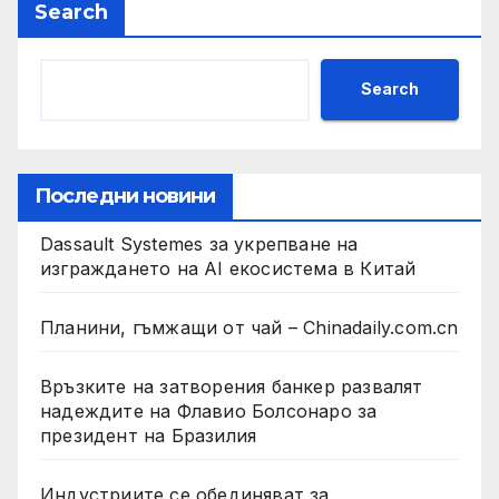
Search
Search
Последни новини
Dassault Systemes за укрепване на
изграждането на AI екосистема в Китай
Планини, гъмжащи от чай – Chinadaily.com.cn
Връзките на затворения банкер развалят
надеждите на Флавио Болсонаро за
президент на Бразилия
Индустриите се обединяват за