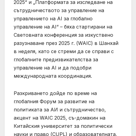
2025“ и „Платформата за изследване на
сътрудничеството за управление на
управлението на AI за глобално
управление на AI“ – бяха стартирани на
Световната конференция за изкуствено
разузнаване през 2025 г. (WAIC) в Шанхай
в неделя, като се стреми да се справи с
глобалните предизвикателства за
управление на AI и да подобри
международната координация.
Разкриването дойде по време на
глобалния Форум за развитие на
политиката за АИ и сътрудничество,
акцент на WAIC 2025, съ-домакин на
Китайския университет за политически
науки и право (CUPL) и образователната,