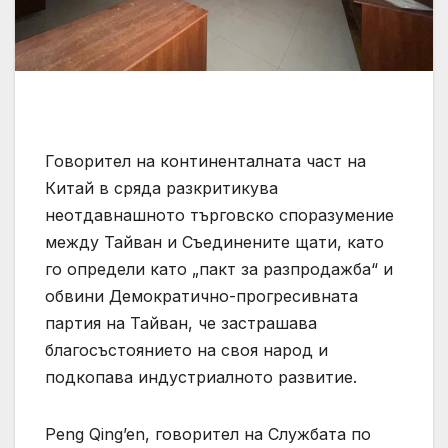
Говорител на континенталната част на
Китай в сряда разкритикува
неотдавнашното търговско споразумение
между Тайван и Съединените щати, като
го определи като „пакт за разпродажба“ и
обвини Демократично-прогресивната
партия на Тайван, че застрашава
благосъстоянието на своя народ и
подкопава индустриалното развитие.
Peng Qing’en, говорител на Службата по