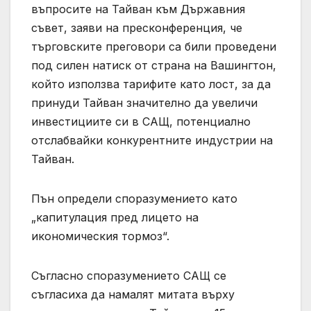
въпросите на Тайван към Държавния
съвет, заяви на пресконференция, че
търговските преговори са били проведени
под силен натиск от страна на Вашингтон,
който използва тарифите като лост, за да
принуди Тайван значително да увеличи
инвестициите си в САЩ, потенциално
отслабвайки конкурентните индустрии на
Тайван.
Пън определи споразумението като
„капитулация пред лицето на
икономическия тормоз“.
Съгласно споразумението САЩ се
съгласиха да намалят митата върху