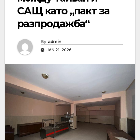
САЩ като „пакт за
разпродажба“
By
admin
JAN 21, 2026