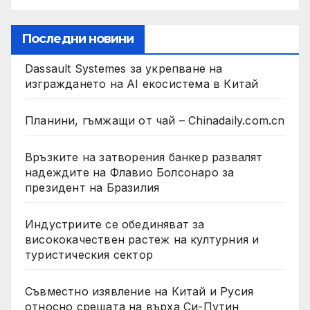
Последни новини
Dassault Systemes за укрепване на
изграждането на AI екосистема в Китай
Планини, гъмжащи от чай – Chinadaily.com.cn
Връзките на затворения банкер развалят
надеждите на Флавио Болсонаро за
президент на Бразилия
Индустриите се обединяват за
висококачествен растеж на културния и
туристическия сектор
Съвместно изявление на Китай и Русия
относно срещата на върха Си-Путин