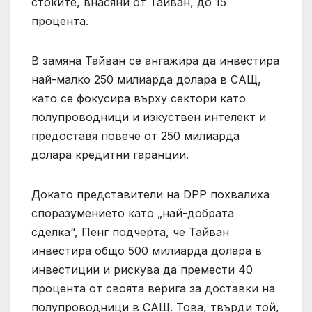
стоките, внасяни от Тайван, до 15
процента.
В замяна Тайван се ангажира да инвестира
най-малко 250 милиарда долара в САЩ,
като се фокусира върху сектори като
полупроводници и изкуствен интелект и
предоставя повече от 250 милиарда
долара кредитни гаранции.
Докато представители на DPP похвалиха
споразумението като „най-добрата
сделка“, Пенг подчерта, че Тайван
инвестира общо 500 милиарда долара в
инвестиции и рискува да премести 40
процента от своята верига за доставки на
полупроводници в САЩ. Това, твърди той,