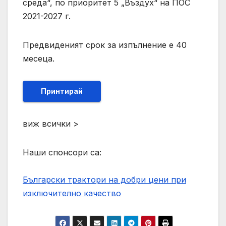
среда“, по приоритет 5 „Въздух“ на ПОС
2021-2027 г.
Предвиденият срок за изпълнение е 40
месеца.
Принтирай
виж всички >
Наши спонсори са:
Български трактори на добри цени при
изключително качество