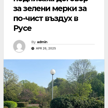
за зелени мерки за
по-чист въздух в
Русе
By
admin
APR 26, 2025