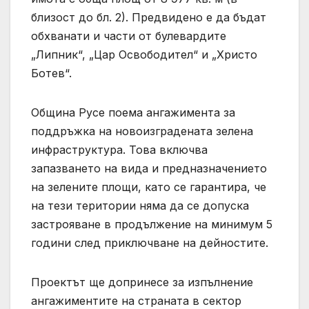
близост до бл. 2). Предвидено е да бъдат
обхванати и части от булевардите
„Липник“, „Цар Освободител“ и „Христо
Ботев“.
Община Русе поема ангажимента за
поддръжка на новоизградената зелена
инфраструктура. Това включва
запазването на вида и предназначението
на зелените площи, като се гарантира, че
на тези територии няма да се допуска
застрояване в продължение на минимум 5
години след приключване на дейностите.
Проектът ще допринесе за изпълнение
ангажиментите на страната в сектор