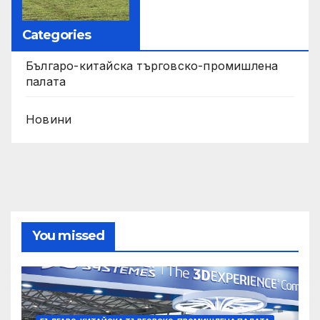
Categories
Българо-китайска търговско-промишлена
палата
Новини
You missed