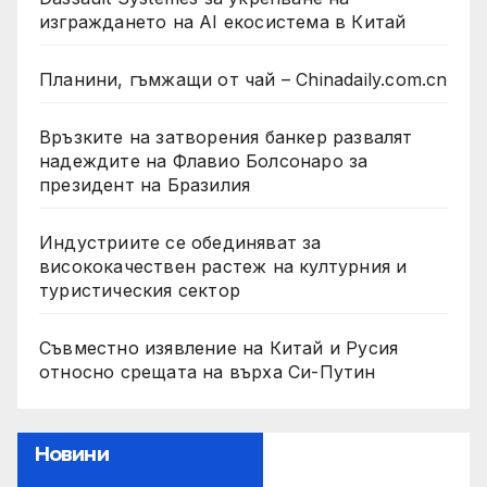
изграждането на AI екосистема в Китай
Планини, гъмжащи от чай – Chinadaily.com.cn
Връзките на затворения банкер развалят
надеждите на Флавио Болсонаро за
президент на Бразилия
Индустриите се обединяват за
висококачествен растеж на културния и
туристическия сектор
Съвместно изявление на Китай и Русия
относно срещата на върха Си-Путин
Новини