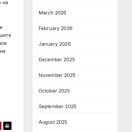
 на
March 2026
е
February 2026
ашите
нов
January 2026
 на
December 2025
November 2025
October 2025
September 2025
August 2025