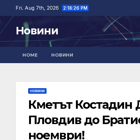
Skip
Fri. Aug 7th, 2026
2:18:27 PM
to
content
Новини
HOME
НОВИНИ
НОВИНИ
Кметът Костадин 
Пловдив до Брати
ноември!