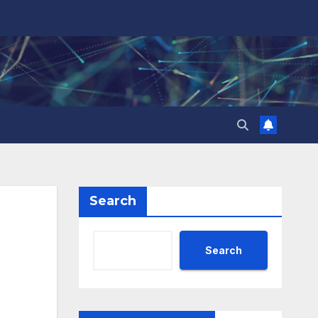
Search
Search