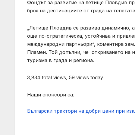
Фондът за развитие на летище Пловдив пр
броя на дестинациите от града на тепетата
„Летище Пловдив се развива динамично, а
още по-стратегическа, устойчива и привле
международни партньори“, коментира зам.
Пламен. Той допълни, че откриването на 
туризма в града и региона.
3,834 total views, 59 views today
Наши спонсори са:
Български трактори на добри цени при из