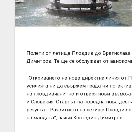
Полети от летище Пловдив до Братислава 
Димитров. Те ще се обслужват от авиокомп
„Откриването на нова директна линия от 
усилията ни да свържем града ни по-актив
на пловдивчани, но и отваря нови възможн
и Словакия. Стартът на поредна нова дест
резултат. Развитието на летище Пловдив е
на мандата“, заяви Костадин Димитров.