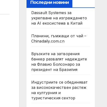
Последни новини
Dassault Systemes за
укрепване на изграждането
на AI екосистема в Китай
Планини, гъмжащи от чай –
Chinadaily.com.cn
Връзките на затворения
банкер развалят надеждите
на Флавио Болсонаро за
президент на Бразилия
Индустриите се обединяват
за висококачествен растеж
на културния и
туристическия сектор