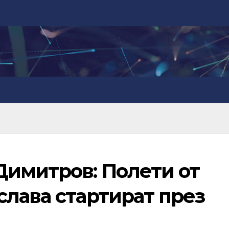
Димитров: Полети от
слава стартират през