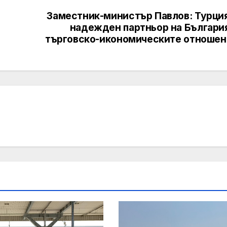
Заместник-министър Павлов: Турция
надежден партньор на България
търговско-икономическите отношен