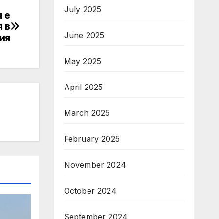
July 2025
 е
 в
June 2025
ия
May 2025
April 2025
March 2025
February 2025
November 2024
October 2024
September 2024