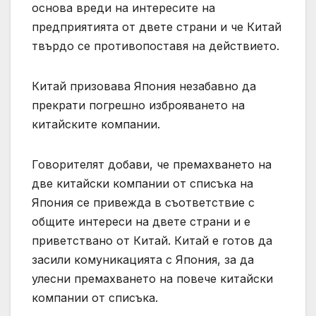
основа вреди на интересите на
предприятията от двете страни и че Китай
твърдо се противопоставя на действието.
Китай призовава Япония незабавно да
прекрати погрешно изброяването на
китайските компании.
Говорителят добави, че премахването на
две китайски компании от списъка на
Япония се привежда в съответствие с
общите интереси на двете страни и е
приветствано от Китай. Китай е готов да
засили комуникацията с Япония, за да
улесни премахването на повече китайски
компании от списъка.