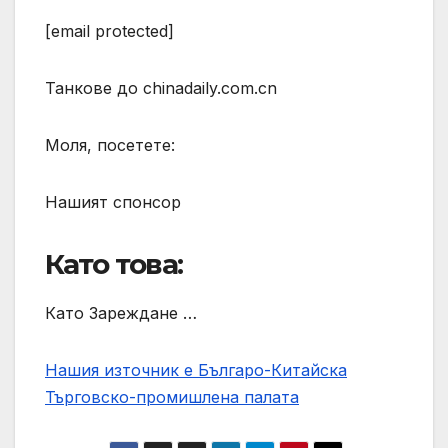
[email protected]
Танкове до chinadaily.com.cn
Моля, посетете:
Нашият спонсор
Като това:
Като Зареждане …
Нашия източник е Българо-Китайска
Търговско-промишлена палaта