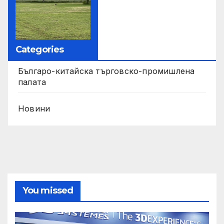
Categories
Българо-китайска търговско-промишлена
палата
Новини
You missed