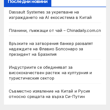
Последни новини
Dassault Systemes за укрепване на
изграждането на AI екосистема в Китай
Планини, гъмжащи от чай – Chinadaily.com.cn
Връзките на затворения банкер развалят
надеждите на Флавио Болсонаро за
президент на Бразилия
Индустриите се обединяват за
висококачествен растеж на културния и
туристическия сектор
Съвместно изявление на Китай и Русия
относно срещата на върха Си-Путин