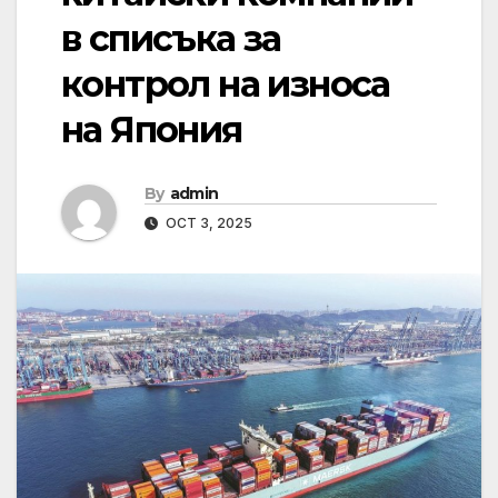
в списъка за
контрол на износа
на Япония
By
admin
OCT 3, 2025