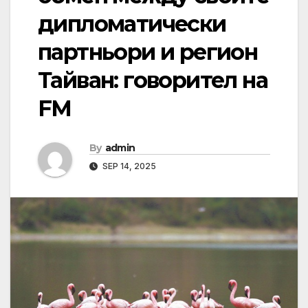
дипломатически
партньори и регион
Тайван: говорител на
FM
By
admin
SEP 14, 2025