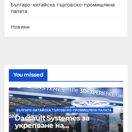
Българо-китайска търговско-промишлена
палата
Новини
You missed
БЪЛГАРО-КИТАЙСКА ТЪРГОВСКО-ПРОМИШЛЕНА ПАЛАТА
Dassault Systemes за
укрепване на