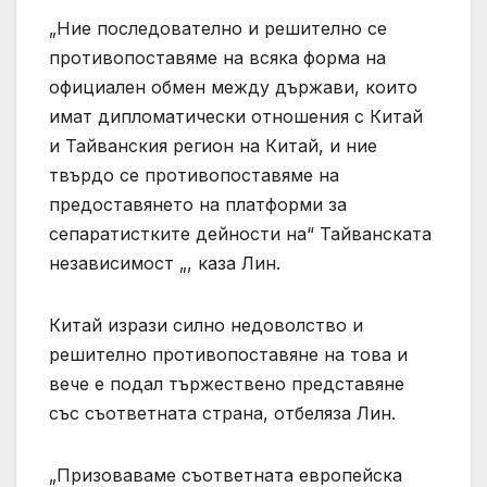
„Ние последователно и решително се
противопоставяме на всяка форма на
официален обмен между държави, които
имат дипломатически отношения с Китай
и Тайванския регион на Китай, и ние
твърдо се противопоставяме на
предоставянето на платформи за
сепаратистките дейности на“ Тайванската
независимост „, каза Лин.
Китай изрази силно недоволство и
решително противопоставяне на това и
вече е подал тържествено представяне
със съответната страна, отбеляза Лин.
„Призоваваме съответната европейска