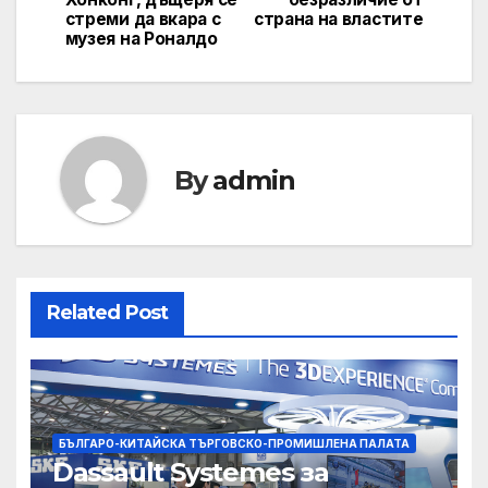
стреми да вкара с
страна на властите
музея на Роналдо
By
admin
Related Post
БЪЛГАРО-КИТАЙСКА ТЪРГОВСКО-ПРОМИШЛЕНА ПАЛАТА
Dassault Systemes за