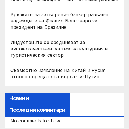
Връзките на затворения банкер развалят
надеждите на Флавио Болсонаро за
президент на Бразилия
Индустриите се обединяват за
висококачествен растеж на културния и
туристическия сектор
Съвместно изявление на Китай и Русия
относно срещата на върха Си-Путин
Новини
Последни коминтари
No comments to show.