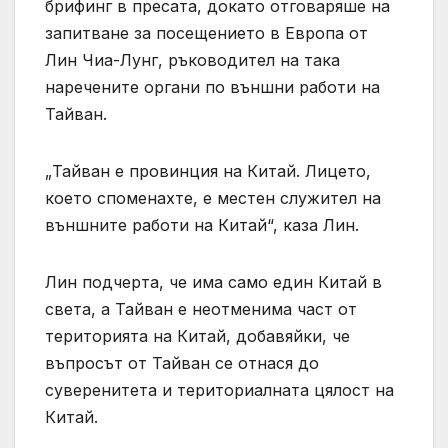
брифинг в пресата, докато отговаряше на
запитване за посещението в Европа от
Лин Чиа-Лунг, ръководител на така
наречените органи по външни работи на
Тайван.
„Тайван е провинция на Китай. Лицето,
което споменахте, е местен служител на
външните работи на Китай“, каза Лин.
Лин подчерта, че има само един Китай в
света, а Тайван е неотменима част от
територията на Китай, добавяйки, че
въпросът от Тайван се отнася до
суверенитета и териториалната цялост на
Китай.