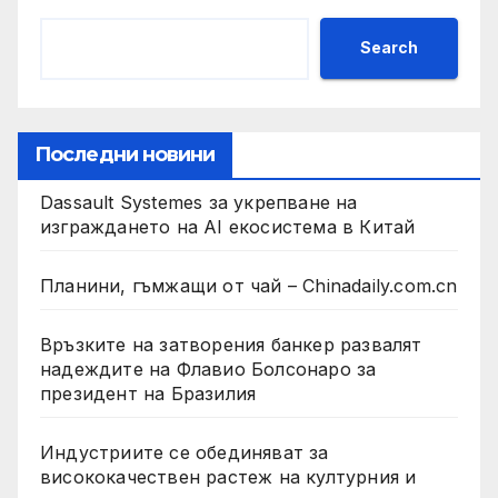
Search
Последни новини
Dassault Systemes за укрепване на
изграждането на AI екосистема в Китай
Планини, гъмжащи от чай – Chinadaily.com.cn
Връзките на затворения банкер развалят
надеждите на Флавио Болсонаро за
президент на Бразилия
Индустриите се обединяват за
висококачествен растеж на културния и