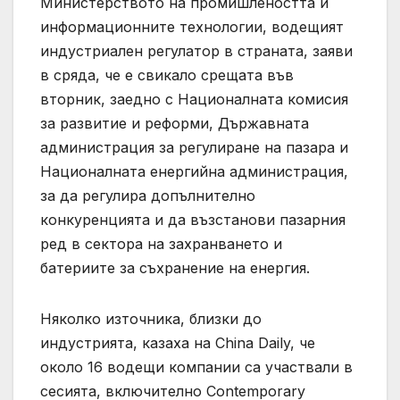
Министерството на промишлеността и
информационните технологии, водещият
индустриален регулатор в страната, заяви
в сряда, че е свикало срещата във
вторник, заедно с Националната комисия
за развитие и реформи, Държавната
администрация за регулиране на пазара и
Националната енергийна администрация,
за да регулира допълнително
конкуренцията и да възстанови пазарния
ред в сектора на захранването и
батериите за съхранение на енергия.
Няколко източника, близки до
индустрията, казаха на China Daily, че
около 16 водещи компании са участвали в
сесията, включително Contemporary