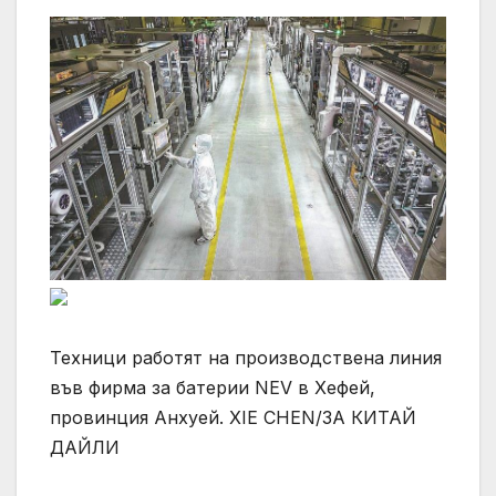
Техници работят на производствена линия
във фирма за батерии NEV в Хефей,
провинция Анхуей. XIE CHEN/ЗА КИТАЙ
ДАЙЛИ