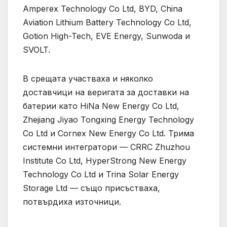
Amperex Technology Co Ltd, BYD, China
Aviation Lithium Battery Technology Co Ltd,
Gotion High-Tech, EVE Energy, Sunwoda и
SVOLT.
В срещата участваха и няколко
доставчици на веригата за доставки на
батерии като HiNa New Energy Co Ltd,
Zhejiang Jiyao Tongxing Energy Technology
Co Ltd и Cornex New Energy Co Ltd. Трима
системни интегратори — CRRC Zhuzhou
Institute Co Ltd, HyperStrong New Energy
Technology Co Ltd и Trina Solar Energy
Storage Ltd — също присъстваха,
потвърдиха източници.