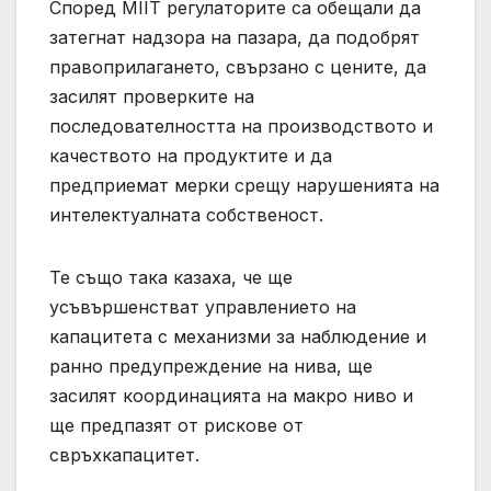
Според MIIT регулаторите са обещали да
затегнат надзора на пазара, да подобрят
правоприлагането, свързано с цените, да
засилят проверките на
последователността на производството и
качеството на продуктите и да
предприемат мерки срещу нарушенията на
интелектуалната собственост.
Те също така казаха, че ще
усъвършенстват управлението на
капацитета с механизми за наблюдение и
ранно предупреждение на нива, ще
засилят координацията на макро ниво и
ще предпазят от рискове от
свръхкапацитет.