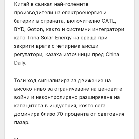
Китай е свикал най-големите
производители на електроенергия и
батерии в страната, включително CATL,
BYD, Gotion, както и системни интегратори
като Trina Solar Energy на среща при
закрити врата с четирима висши
регулатори, казаха източници пред China
Daily.
Този ход сигнализира за движение на
високо ниво за ограничаване на ценовите
войни и неконтролирано разширяване на
капацитета в индустрия, която сега
доминира близо 70 процента от световния
пазар.