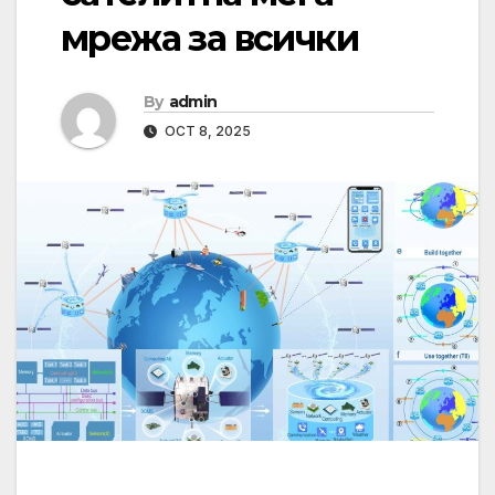
мрежа за всички
By
admin
OCT 8, 2025