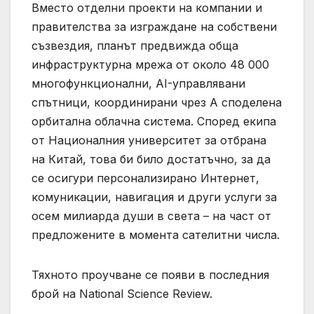
Вместо отделни проекти на компании и
правителства за изграждане на собствени
съзвездия, планът предвижда обща
инфраструктурна мрежа от около 48 000
многофункционални, AI-управлявани
спътници, координирани чрез A споделена
орбитална облачна система. Според екипа
от Националния университет за отбрана
на Китай, това би било достатъчно, за да
се осигури персонализирано Интернет,
комуникации, навигация и други услуги за
осем милиарда души в света – на част от
предложените в момента сателитни числа.
Тяхното проучване се появи в последния
брой на National Science Review.