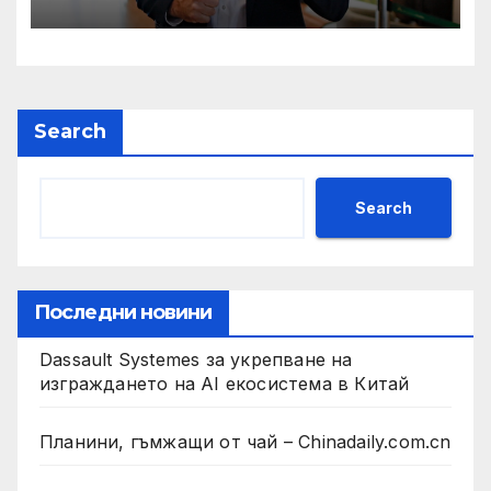
президент на Бразилия
Search
Search
Последни новини
Dassault Systemes за укрепване на
изграждането на AI екосистема в Китай
Планини, гъмжащи от чай – Chinadaily.com.cn