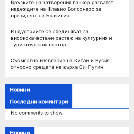
Връзките на затворения банкер развалят
надеждите на Флавио Болсонаро за
президент на Бразилия
Индустриите се обединяват за
висококачествен растеж на културния и
туристическия сектор
Съвместно изявление на Китай и Русия
относно срещата на върха Си-Путин
Новини
Последни коминтари
No comments to show.
Новини