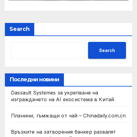
Search
Search
Последни новини
Dassault Systemes за укрепване на
изграждането на AI екосистема в Китай
Планини, гъмжащи от чай – Chinadaily.com.cn
Връзките на затворения банкер развалят