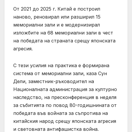
От 2021 до 2025 г. Китай е построил
наново, реновирал или разширил 15
мемориални зали и е модернизирал
изложбите на 68 мемориални зали в чест
на победата на страната срещу японската
агресия.
С тези усилия на практика е формирана
система от мемориални зали, каза Сун
Дели, заместник-ръководител на
Националната администрация за културно
наследство, на пресконференция в неделя
за събитията по повод 80-годишнината от
победата във войната за съпротива на
китайския народ срещу японската агресия
и световната антифашистка война.