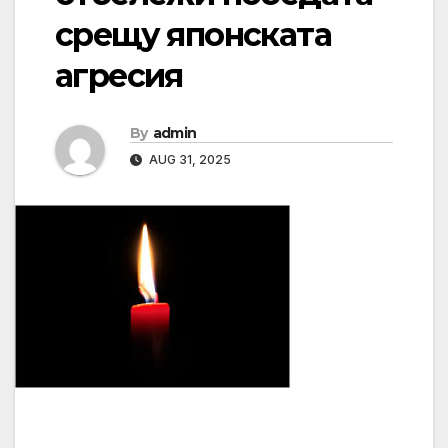
срещу японската
агресия
By
admin
AUG 31, 2025