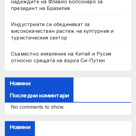
надеждите на Флавио Болсонаро за
президент на Бразилия
Индустриите се обединяват за
висококачествен растеж на културния и
туристическия сектор
Съвместно изявление на Китай и Русия
относно срещата на върха Си-Путин
Новини
Последни коминтари
No comments to show.
Новини