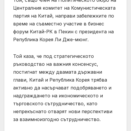
Централния комитет на Комунистическата
партия на Китай, направи забележките по
време на съвместно участие в бизнес
форум Китай-РК в Пекин с президента на
Република Корея Ли Дже-мюнг.
Той каза, че под стратегическото
ръководство на важния консенсус,
постигнат между двамата държавни
глави, Китай и Република Корея трябва
активно да насърчават подобряването и
надграждането на икономическото и
търговското сътрудничество, като
непрекъснато отварят нови перспективи
за взаимноизгодно сътрудничество.