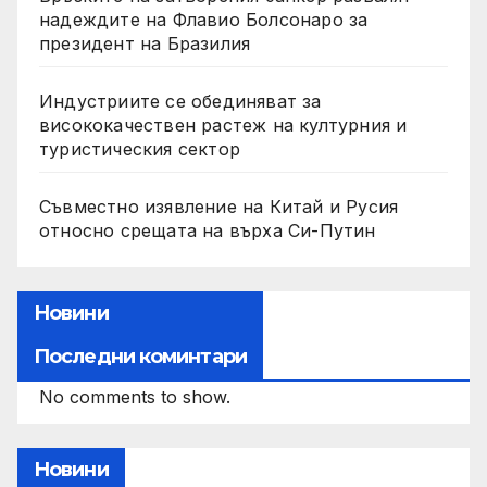
надеждите на Флавио Болсонаро за
президент на Бразилия
Индустриите се обединяват за
висококачествен растеж на културния и
туристическия сектор
Съвместно изявление на Китай и Русия
относно срещата на върха Си-Путин
Новини
Последни коминтари
No comments to show.
Новини