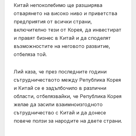
Китай непоколебимо ще разширява
отварянето на високо ниво и приветства
предприятия от всички страни,
включително тези от Корея, да инвестират
и правят бизнес в Китай и да споделят
възможностите на неговото развитие,
отбеляза той.
Лий каза, че през последните години
сътрудничеството между Република Корея
и Китай се е задълбочило в различни
области, отбелязвайки, че Република Корея
желае да засили взаимноизгодното
сътрудничество с Китай и да донесе
повече ползи за народите на двете страни.