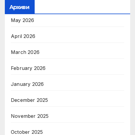
Архиви
May 2026
April 2026
March 2026
February 2026
January 2026
December 2025
November 2025
October 2025