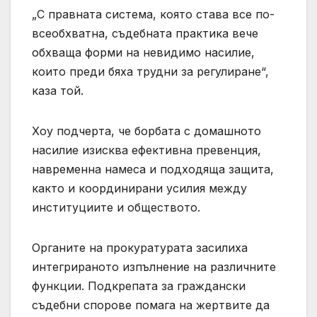
„С правната система, която става все по-
всеобхватна, съдебната практика вече
обхваща форми на невидимо насилие,
които преди бяха трудни за регулиране“,
каза той.
Хоу подчерта, че борбата с домашното
насилие изисква ефективна превенция,
навременна намеса и подходяща защита,
както и координирани усилия между
институциите и обществото.
Органите на прокуратурата засилиха
интегрираното изпълнение на различните
функции. Подкрепата за граждански
съдебни спорове помага на жертвите да