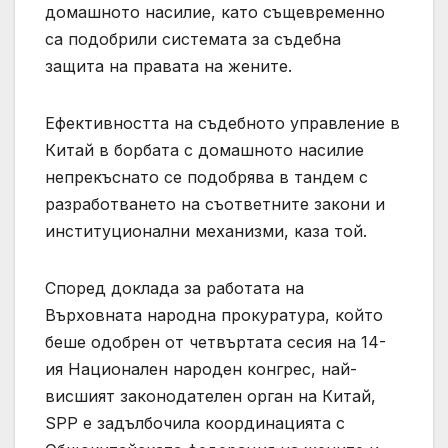
домашното насилие, като същевременно
са подобрили системата за съдебна
защита на правата на жените.
Ефективността на съдебното управление в
Китай в борбата с домашното насилие
непрекъснато се подобрява в тандем с
разработването на съответните закони и
институционални механизми, каза той.
Според доклада за работата на
Върховната народна прокуратура, който
беше одобрен от четвъртата сесия на 14-
ия Национален народен конгрес, най-
висшият законодателен орган на Китай,
SPP е задълбочила координацията с