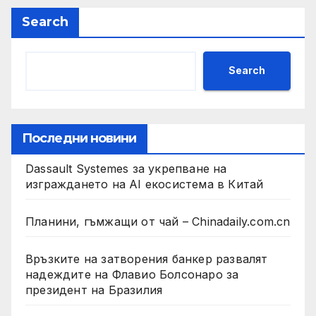
Search
Search
Последни новини
Dassault Systemes за укрепване на
изграждането на AI екосистема в Китай
Планини, гъмжащи от чай – Chinadaily.com.cn
Връзките на затворения банкер развалят
надеждите на Флавио Болсонаро за
президент на Бразилия