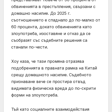
обвиненията в престъпления, свързани с
домашно насилие. До 2025 г.
съотношението е спаднало до по-малко от
60 процента, докато обвиненията като
злоупотреба, изоставяне и отказ да се
съобразят със съдебните решения са
станали по-чести.
Хоу каза, че тази промяна отразява
подобренията в правната рамка на Китай
срещу домашното насилие. Съдебното
признаване вече се простира отвъд
видимата физическа вреда до по-скрити
форми на злоупотреба.
Тъй като социалните взаимодействия