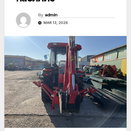
By
admin
MAR 13, 2026