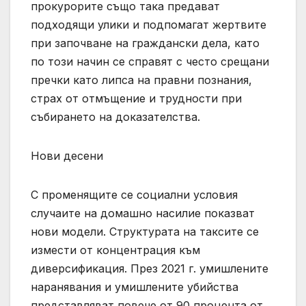
прокурорите също така предават
подходящи улики и подпомагат жертвите
при започване на граждански дела, като
по този начин се справят с често срещани
пречки като липса на правни познания,
страх от отмъщение и трудности при
събирането на доказателства.
Нови десени
С променящите се социални условия
случаите на домашно насилие показват
нови модели. Структурата на таксите се
измести от концентрация към
диверсификация. През 2021 г. умишлените
наранявания и умишлените убийства
представляват повече от 90 процента от