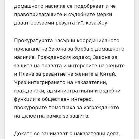
домашното насилие се подобряват и че
правоприлагащите и съдебните мерки
дават осезаеми резултати“, каза Хоу.
Прокуратурата насърчи координираното
прилагане на Закона за борба с домашното
насилие, Гражданския кодекс, Закона за
защита на правата и интересите на жените
и Плана за развитие на жените в Китай.
Чрез интегрирането на наказателни,
граждански, административни и съдебни
функции в обществен интерес,
прокурорите помогнаха за изграждането
на цялостна рамка за защита.
Докато се занимават с наказателни дела,