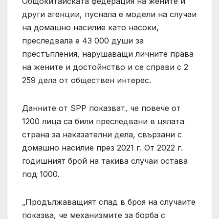
Общокитайската федерация на жените и
други агенции, пуснала е модели на случаи
на домашно насилие като насоки,
преследвала е 43 000 души за
престъпления, нарушаващи личните права
на жените и достойнство и се справи с 2
259 дела от обществен интерес.
Данните от SPP показват, че повече от
1200 лица са били преследвани в цялата
страна за наказателни дела, свързани с
домашно насилие през 2021 г. От 2022 г.
годишният брой на такива случаи остава
под 1000.
„Продължаващият спад в броя на случаите
показва, че механизмите за борба с