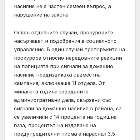
насилие не е частен семеен въпрос, а
нарушение на закона.
Освен отделните случаи, прокурорите
насърчават и подобрения в социалното
управление. В един случай препоръките на
прокурора относно нередовните реакции
на полицията при сигнали за домашно
насилие предизвикаха съвместна
кампания, включваща 11 отдела. От
миналата година заведените
административни дела, свързани със
сигнали за домашно насилие в района, са
се увеличили с 14 процента на годишна
база, процентът на издаване на
предупредителни писма е нараснал 3,5