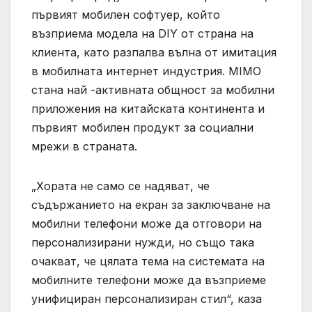
първият мобилен софтуер, който
възприема модела на DIY от страна на
клиента, като разпалва вълна от имитация
в мобилната интернет индустрия. MIMO
стана най -активната общност за мобилни
приложения на китайската континента и
първият мобилен продукт за социални
мрежи в страната.
„Хората не само се надяват, че
съдържанието на екран за заключване на
мобилни телефони може да отговори на
персонализирани нужди, но също така
очакват, че цялата тема на системата на
мобилните телефони може да възприеме
унифициран персонализиран стил“, каза