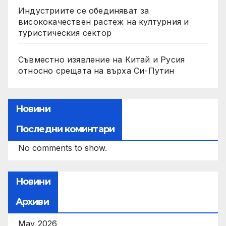
Индустриите се обединяват за
висококачествен растеж на културния и
туристическия сектор
Съвместно изявление на Китай и Русия
относно срещата на върха Си-Путин
Новини
Последни коминтари
No comments to show.
Новини
Архиви
May 2026