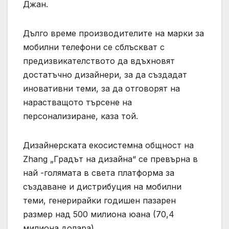
Джан.
Дълго време производителите на марки за
мобилни телефони се сблъскват с
предизвикателството да вдъхновят
достатъчно дизайнери, за да създадат
иновативни теми, за да отговорят на
нарастващото търсене на
персонализиране, каза той.
Дизайнерската екосистемна общност на
Zhang „Градът на дизайна“ се превърна в
най -голямата в света платформа за
създаване и дистрибуция на мобилни
теми, генерирайки годишен пазарен
размер над 500 милиона юана (70,4
милиона долара).