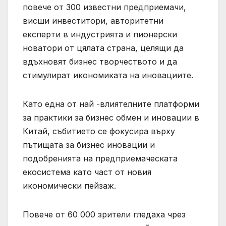
повече от 300 известни предприемачи,
висши инвеститори, авторитетни
експерти в индустрията и пионерски
новатори от цялата страна, целящи да
вдъхновят бизнес творчеството и да
стимулират икономиката на иновациите.
Като една от най -влиятелните платформи
за практики за бизнес обмен и иновации в
Китай, събитието се фокусира върху
пътищата за бизнес иновации и
подобренията на предприемаческата
екосистема като част от новия
икономически пейзаж.
Повече от 60 000 зрители гледаха чрез