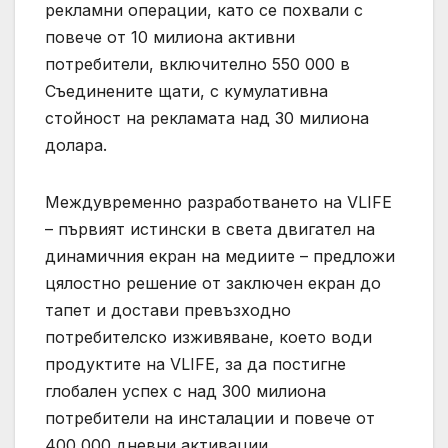
рекламни операции, като се похвали с
повече от 10 милиона активни
потребители, включително 550 000 в
Съединените щати, с кумулативна
стойност на рекламата над 30 милиона
долара.
Междувременно разработването на VLIFE
– първият истински в света двигател на
динамичния екран на медиите – предложи
цялостно решение от заключен екран до
тапет и достави превъзходно
потребителско изживяване, което води
продуктите на VLIFE, за да постигне
глобален успех с над 300 милиона
потребители на инсталации и повече от
400 000 дневни активации.