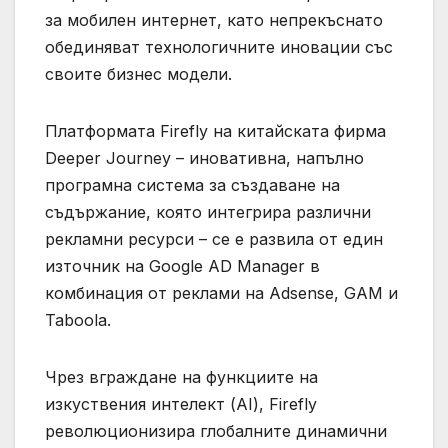
за мобилен интернет, като непрекъснато
обединяват технологичните иновации със
своите бизнес модели.
Платформата Firefly на китайската фирма
Deeper Journey – иновативна, напълно
програмна система за създаване на
съдържание, която интегрира различни
рекламни ресурси – се е развила от един
източник на Google AD Manager в
комбинация от реклами на Adsense, GAM и
Taboola.
Чрез вграждане на функциите на
изкуствения интелект (AI), Firefly
революционизира глобалните динамични