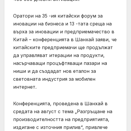
Оратори на 35 -ия китайски форум за
иновации на бизнеса и 13 -тата среща на
върха за иновации и предприемачество в
Китай – конференцията в Шанхай заяви, че
китайските предприемачи ще продължат
да управляват итерации на продукти,
насърчаващи процъфтяващи пазари на
ниши и да създадат нов еталон за
световната индустрия за мобилен
интернет.
Конференцията, проведена в Шанхай в
средата на август с тема „Разгръщане на
производителността на предприятията,
издигане с източния прилив“, привлече