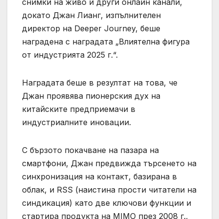
снимки на живо и други онлайн канали,
докато Джан Лианг, изпълнителен
директор на Deeper Journey, беше
наградена с наградата „Влиятелна фигура
от индустрията 2025 г.“.
Наградата беше в резултат на това, че
Джан проявява пионерския дух на
китайските предприемачи в
индустриалните иновации.
С бързото покачване на пазара на
смартфони, Джан предвижда търсенето на
синхронизация на контакт, базирана в
облак, и RSS (наистина прости читатели на
синдикация) като две ключови функции и
стартира продукта на MIMO през 2008 г.,