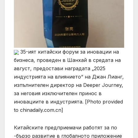
35-ият китайски форум за иновации на
бизнеса, проведен в Шанхай в средата на
август, предостави наградата „2025
индустрията на влиянието“ на Джан Лианг,
изпълнителен директор на Deeper Journey,
за неговия изключителен принос в
иновациите в индустрията. [Photo provided
to chinadaily.com.cn]
Китайските предприемачи работят за по
-бързо развитие в глобалното приложение