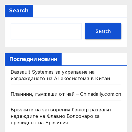
Search
Search
Последни новини
Dassault Systemes за укрепване на
изграждането на AI екосистема в Китай
Планини, гъмжащи от чай – Chinadaily.com.cn
Връзките на затворения банкер развалят
надеждите на Флавио Болсонаро за
президент на Бразилия