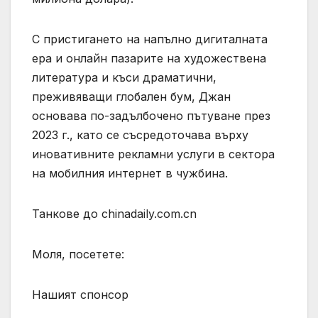
С пристигането на напълно дигиталната
ера и онлайн пазарите на художествена
литература и къси драматични,
преживяващи глобален бум, Джан
основава по-задълбочено пътуване през
2023 г., като се съсредоточава върху
иновативните рекламни услуги в сектора
на мобилния интернет в чужбина.
Танкове до chinadaily.com.cn
Моля, посетете:
Нашият спонсор