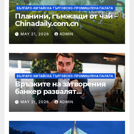
БЪЛГАРО-КИТАЙСКА ТЪРГОВСКО-ПРОМИШЛЕНА ПАЛАТА
Планини, гъмжащи от чай –
Chinadaily.com.cn
MAY 21, 2026
ADMIN
БЪЛГАРО-КИТАЙСКА ТЪРГОВСКО-ПРОМИШЛЕНА ПАЛАТА
Връзките на затворения
банкер развалят
надеждите на Флавио
MAY 21, 2026
ADMIN
Болсонаро за президент на
Бразилия