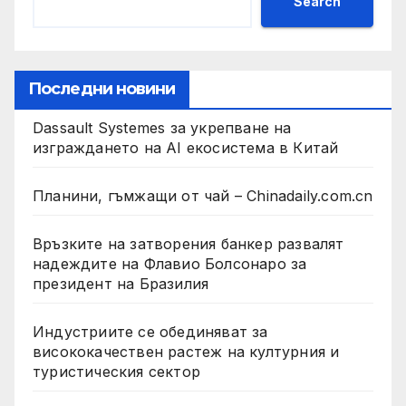
Search
Последни новини
Dassault Systemes за укрепване на
изграждането на AI екосистема в Китай
Планини, гъмжащи от чай – Chinadaily.com.cn
Връзките на затворения банкер развалят
надеждите на Флавио Болсонаро за
президент на Бразилия
Индустриите се обединяват за
висококачествен растеж на културния и
туристическия сектор