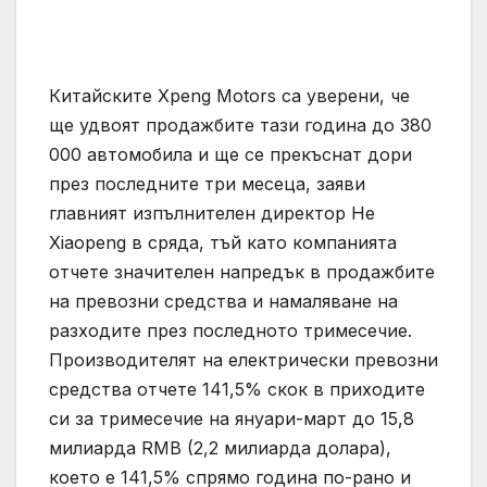
Китайските Xpeng Motors са уверени, че
ще удвоят продажбите тази година до 380
000 автомобила и ще се прекъснат дори
през последните три месеца, заяви
главният изпълнителен директор He
Xiaopeng в сряда, тъй като компанията
отчете значителен напредък в продажбите
на превозни средства и намаляване на
разходите през последното тримесечие.
Производителят на електрически превозни
средства отчете 141,5% скок в приходите
си за тримесечие на януари-март до 15,8
милиарда RMB (2,2 милиарда долара),
което е 141,5% спрямо година по-рано и