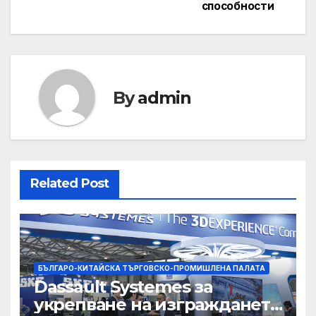
способности
By
admin
Related Post
БЪЛГАРО-КИТАЙСКА ТЪРГОВСКО-ПРОМИШЛЕНА ПАЛАТА
Dassault Systemes за
укрепване на изграждането