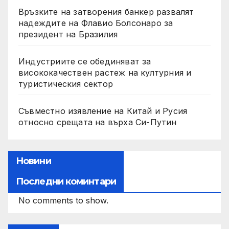
Връзките на затворения банкер развалят
надеждите на Флавио Болсонаро за
президент на Бразилия
Индустриите се обединяват за
висококачествен растеж на културния и
туристическия сектор
Съвместно изявление на Китай и Русия
относно срещата на върха Си-Путин
Новини
Последни коминтари
No comments to show.