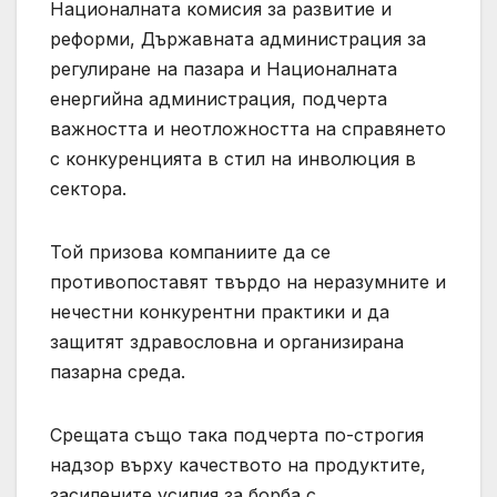
Националната комисия за развитие и
реформи, Държавната администрация за
регулиране на пазара и Националната
енергийна администрация, подчерта
важността и неотложността на справянето
с конкуренцията в стил на инволюция в
сектора.
Той призова компаниите да се
противопоставят твърдо на неразумните и
нечестни конкурентни практики и да
защитят здравословна и организирана
пазарна среда.
Срещата също така подчерта по-строгия
надзор върху качеството на продуктите,
засилените усилия за борба с