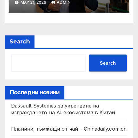
MAY 21, 2026
ADMIN
президент на Бразилия
Search
Search
Последни новини
Dassault Systemes за укрепване на
изграждането на AI екосистема в Китай
Планини, гъмжащи от чай – Chinadaily.com.cn