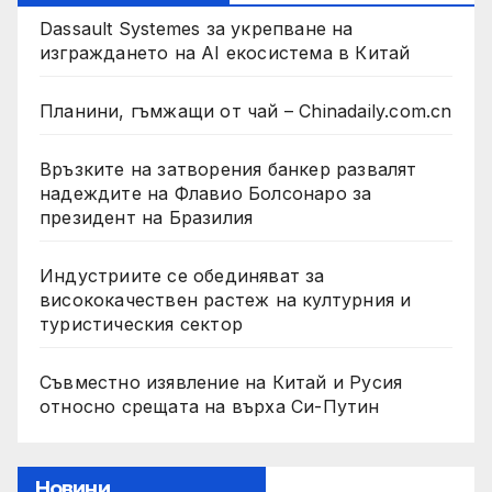
Dassault Systemes за укрепване на
изграждането на AI екосистема в Китай
Планини, гъмжащи от чай – Chinadaily.com.cn
Връзките на затворения банкер развалят
надеждите на Флавио Болсонаро за
президент на Бразилия
Индустриите се обединяват за
висококачествен растеж на културния и
туристическия сектор
Съвместно изявление на Китай и Русия
относно срещата на върха Си-Путин
Новини