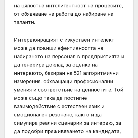
на цялостна интелигентност на процесите,
от обявяване на работа до набиране на
таланти.
Интервюиращият с изкуствен интелект
може да повиши ефективността на
набирането на персонал в предприятията и
да генерира доклад за оценка на
интервюто, базиран на 521 алгоритмични
измерения, обхващащи професионални
умения и съответствие на ценностите. Той
може също така да постигне
взаимодействие с естествен език и
емоционален резонанс, както и да
симулира реални сценарии за интервю, за
да подобри преживяването на кандидата,