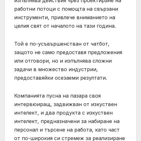
изпълнява действия чрез проектиране на
работни потоци с помощта на свързани
инструменти, привлече вниманието на
целия свят от началото на тази година.
Той е по-усъвършенстван от чатбот,
защото не само предоставя предложения
или отговори, но и изпълнява сложни
задачи в множество индустрии,
предоставяйки осезаеми резултати.
Компанията пусна на пазара своя
интервюиращ, задвижван от изкуствен
интелект, и два продукта с изкуствен
интелект, предназначени за набиране на
персонал и търсене на работа, като част
от по-широкия си стремеж за реализиране