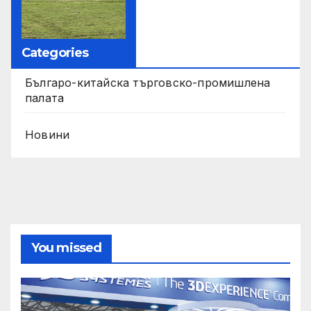
Categories
Българо-китайска търговско-промишлена
палата
Новини
You missed