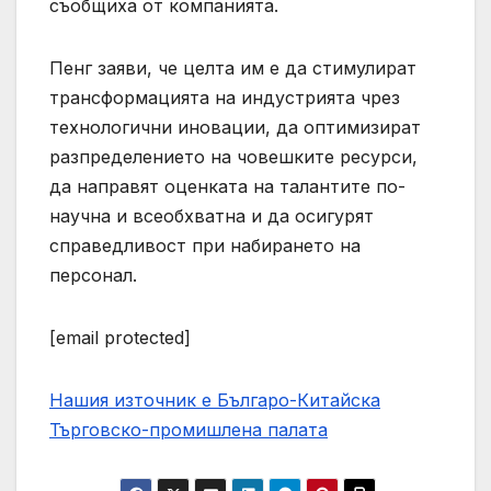
съобщиха от компанията.
Пенг заяви, че целта им е да стимулират
трансформацията на индустрията чрез
технологични иновации, да оптимизират
разпределението на човешките ресурси,
да направят оценката на талантите по-
научна и всеобхватна и да осигурят
справедливост при набирането на
персонал.
[email protected]
Нашия източник е Българо-Китайска
Търговско-промишлена палaта