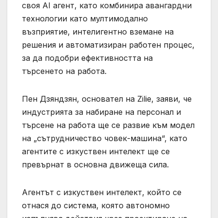
своя AI агент, като комбинира авангардни
технологии като мултимодално
възприятие, интелигентно вземане на
решения и автоматизиран работен процес,
за да подобри ефективността на
търсенето на работа.
Пен Дзяндзян, основател на Zilie, заяви, че
индустрията за набиране на персонал и
търсене на работа ще се развие към модел
на „сътрудничество човек-машина“, като
агентите с изкуствен интелект ще се
превърнат в основна движеща сила.
Агентът с изкуствен интелект, който се
отнася до система, която автономно