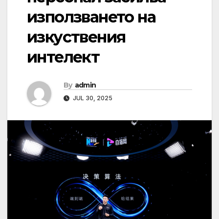
използването на
изкуствения
интелект
By
admin
JUL 30, 2025