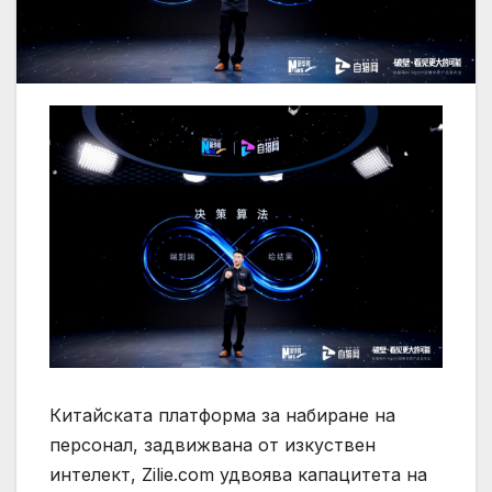
Китайската платформа за набиране на
персонал, задвижвана от изкуствен
интелект, Zilie.com удвоява капацитета на