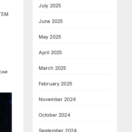
July 2025
в
STEM
June 2025
May 2025
е
April 2025
March 2025
сни
February 2025
November 2024
October 2024
September 2024