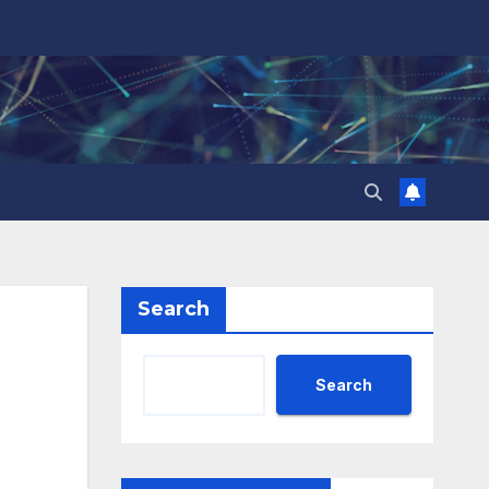
Search
Search