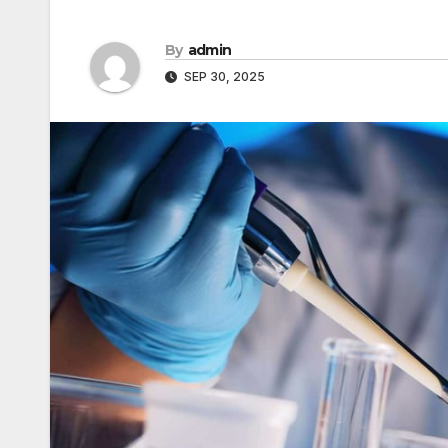
By
admin
SEP 30, 2025