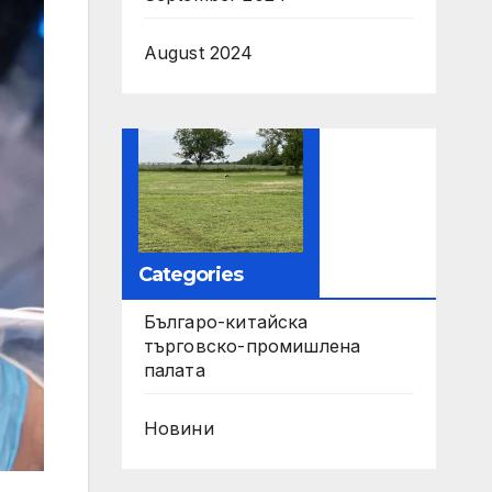
August 2024
Categories
Българо-китайска
търговско-промишлена
палата
Новини