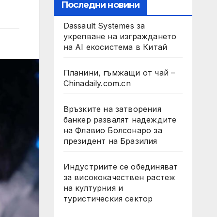
Последни новини
Dassault Systemes за
укрепване на изграждането
на AI екосистема в Китай
Планини, гъмжащи от чай –
Chinadaily.com.cn
Връзките на затворения
банкер развалят надеждите
на Флавио Болсонаро за
президент на Бразилия
Индустриите се обединяват
за висококачествен растеж
на културния и
туристическия сектор