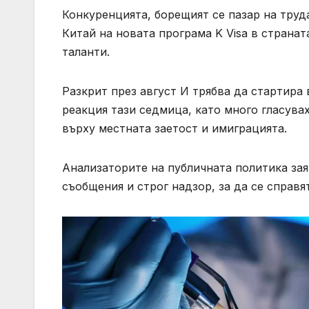
Конкуренцията, борещият се пазар на тру
Китай на новата програма K Visa в страна
таланти.
Разкрит през август И трябва да стартира
реакция тази седмица, като много гласув
върху местната заетост и имиграцията.
Анализаторите на публичната политика зая
съобщения и строг надзор, за да се справ