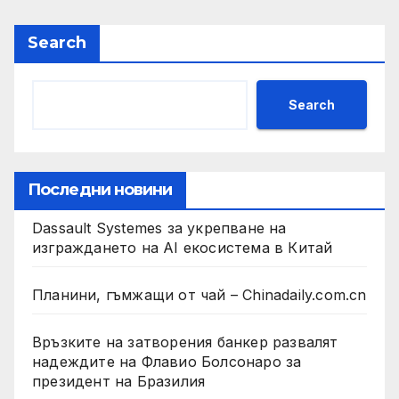
Search
Search
Последни новини
Dassault Systemes за укрепване на
изграждането на AI екосистема в Китай
Планини, гъмжащи от чай – Chinadaily.com.cn
Връзките на затворения банкер развалят
надеждите на Флавио Болсонаро за
президент на Бразилия