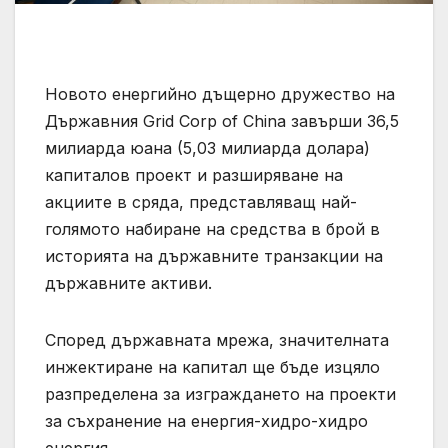
Новото енергийно дъщерно дружество на
Държавния Grid Corp of China завърши 36,5
милиарда юана (5,03 милиарда долара)
капиталов проект и разширяване на
акциите в сряда, представляващ най-
голямото набиране на средства в брой в
историята на държавните транзакции на
държавните активи.
Според държавната мрежа, значителната
инжектиране на капитал ще бъде изцяло
разпределена за изграждането на проекти
за съхранение на енергия-хидро-хидро
енергия.