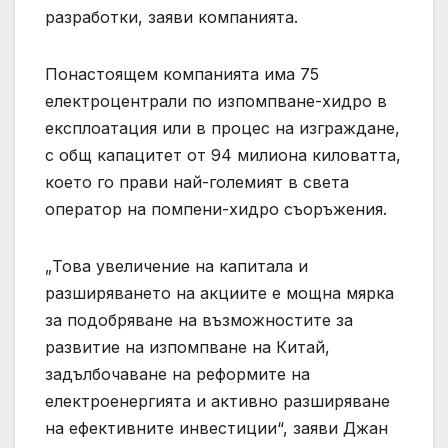
разработки, заяви компанията.
Понастоящем компанията има 75
електроцентрали по изпомпване-хидро в
експлоатация или в процес на изграждане,
с общ капацитет от 94 милиона киловатта,
което го прави най-големият в света
оператор на помпени-хидро съоръжения.
„Това увеличение на капитала и
разширяването на акциите е мощна мярка
за подобряване на възможностите за
развитие на изпомпване на Китай,
задълбочаване на реформите на
електроенергията и активно разширяване
на ефективните инвестиции“, заяви Джан