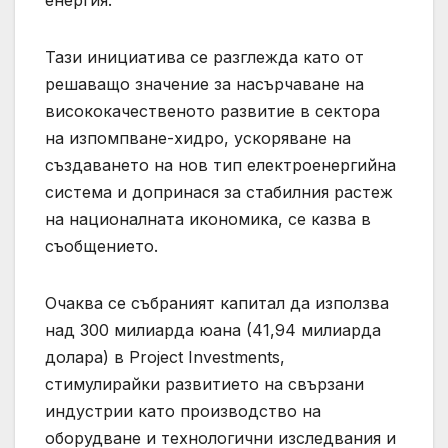
Тази инициатива се разглежда като от
решаващо значение за насърчаване на
висококачественото развитие в сектора
на изпомпване-хидро, ускоряване на
създаването на нов тип електроенергийна
система и допринася за стабилния растеж
на националната икономика, се казва в
съобщението.
Очаква се събраният капитал да използва
над 300 милиарда юана (41,94 милиарда
долара) в Project Investments,
стимулирайки развитието на свързани
индустрии като производство на
оборудване и технологични изследвания и