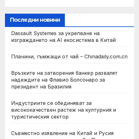
Последни новини
Dassault Systemes за укрепване на
изграждането на AI екосистема в Китай
Планини, гъмжащи от чай – Chinadaily.com.cn
Връзките на затворения банкер развалят
надеждите на Флавио Болсонаро за
президент на Бразилия
Индустриите се обединяват за
висококачествен растеж на културния и
туристическия сектор
Съвместно изявление на Китай и Русия