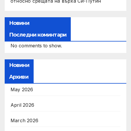
относно срещата на върха Си-Путин
Новини
Последни коминтари
No comments to show.
Новини
Архиви
May 2026
April 2026
March 2026