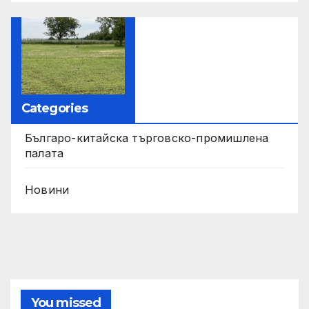
Categories
Българо-китайска търговско-промишлена
палата
Новини
You missed