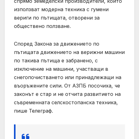
спрямо земеделски производители, които
използват модерна техника с гумени
вериги по пътищата, отворени за
обществено ползване.
Според Закона за движението по
пътищата движението на верижни машини
по такива пътища е забранено, с
изключение на машини, участващи в
снегопочистването или принадлежащи на
въоръжените сили. От АЗПБ посочиха, че
законът е стар и не отчита развитието на
съвременната селскостопанска техника,
пише Телеграф.