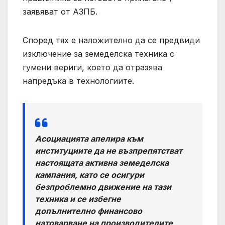
заявяват от АЗПБ.
Според тях е наложително да се предвиди
изключение за земеделска техника с
гумени вериги, което да отразява
напредъка в технологиите.
Асоциацията апелира към
институциите да не възпрепятстват
настоящата активна земеделска
кампания, като се осигури
безпроблемно движение на тази
техника и се избегне
допълнително финансово
натоварване на производителите