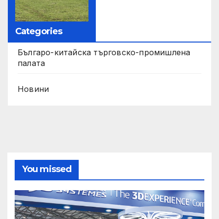
Categories
Българо-китайска търговско-промишлена
палата
Новини
You missed