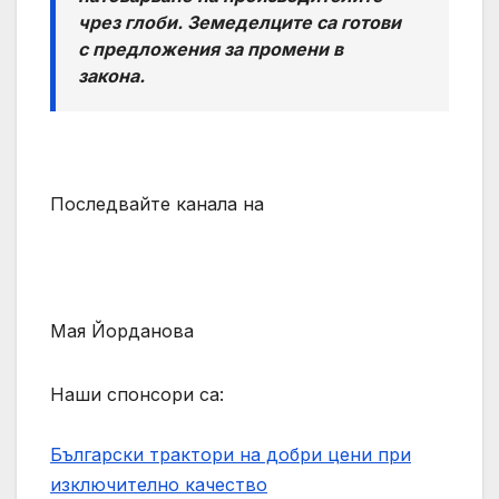
чрез глоби. Земеделците са готови
с предложения за промени в
закона.
Последвайте канала на
Мая Йорданова
Наши спонсори са:
Български трактори на добри цени при
изключително качество