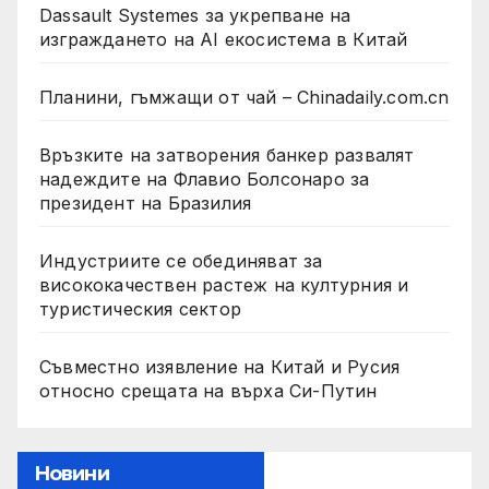
Dassault Systemes за укрепване на
изграждането на AI екосистема в Китай
Планини, гъмжащи от чай – Chinadaily.com.cn
Връзките на затворения банкер развалят
надеждите на Флавио Болсонаро за
президент на Бразилия
Индустриите се обединяват за
висококачествен растеж на културния и
туристическия сектор
Съвместно изявление на Китай и Русия
относно срещата на върха Си-Путин
Новини