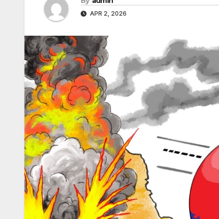
By
admin
APR 2, 2026