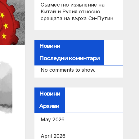
Съвместно изявление на
Китай и Русия относно
срещата на върха Си-Путин
Новини
Последни коминтари
No comments to show.
Новини
Архиви
May 2026
April 2026