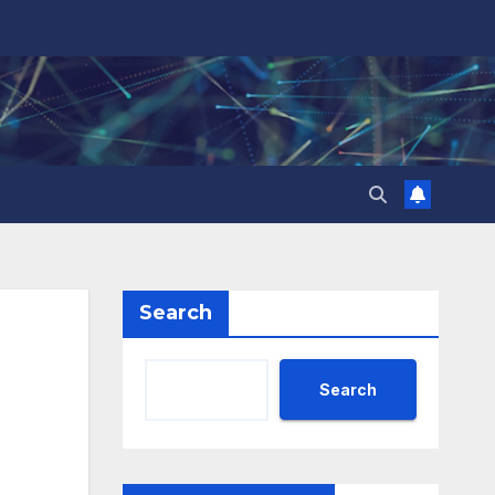
Search
Search