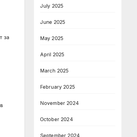
July 2025
June 2025
т за
May 2025
April 2025
March 2025
February 2025
November 2024
 в
October 2024
September 2024