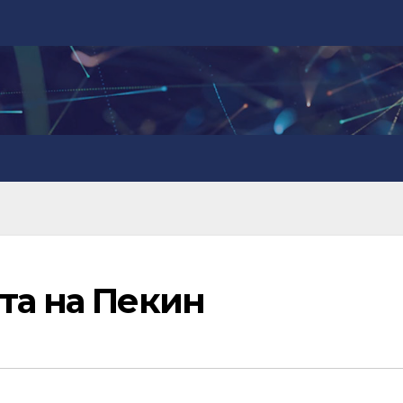
та на Пекин