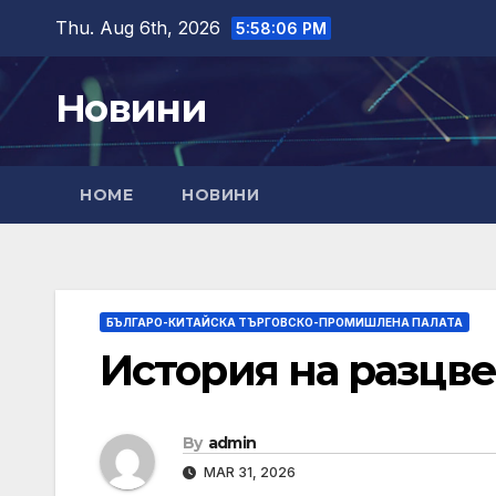
Skip
Thu. Aug 6th, 2026
5:58:07 PM
to
content
Новини
HOME
НОВИНИ
БЪЛГАРО-КИТАЙСКА ТЪРГОВСКО-ПРОМИШЛЕНА ПАЛАТА
История на разцве
By
admin
MAR 31, 2026