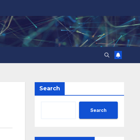
Search
Search