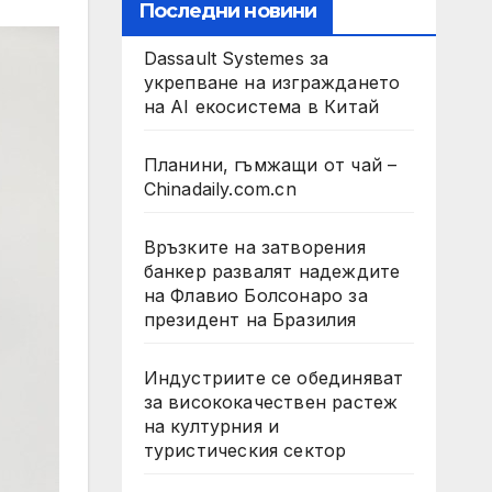
Последни новини
Dassault Systemes за
укрепване на изграждането
на AI екосистема в Китай
Планини, гъмжащи от чай –
Chinadaily.com.cn
Връзките на затворения
банкер развалят надеждите
на Флавио Болсонаро за
президент на Бразилия
Индустриите се обединяват
за висококачествен растеж
на културния и
туристическия сектор