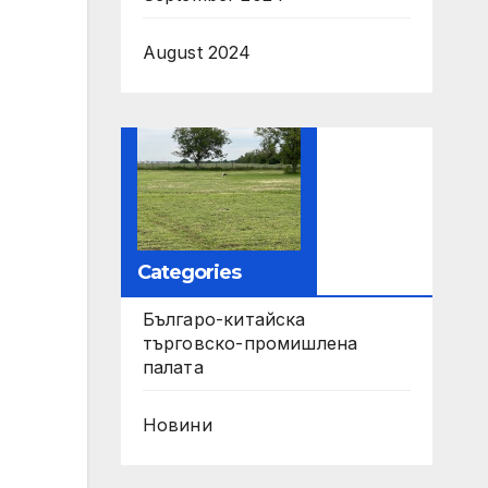
August 2024
Categories
Българо-китайска
търговско-промишлена
палата
Новини