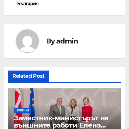
България
By
admin
Related Post
НОВИНИ
Заместник-министърът на
външните работи Елена