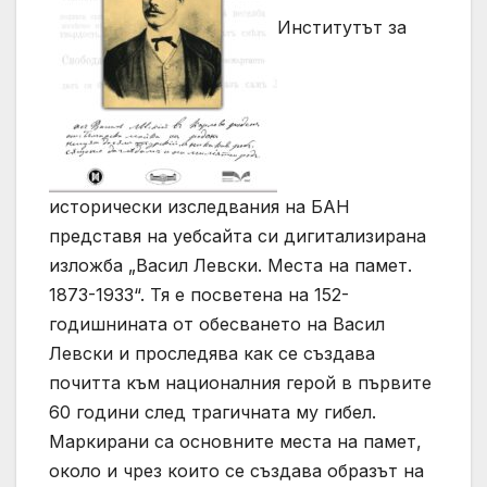
Институтът за
исторически изследвания на БАН
представя на уебсайта си дигитализирана
изложба „Васил Левски. Места на памет.
1873-1933“. Тя е посветена на 152-
годишнината от обесването на Васил
Левски и проследява как се създава
почитта към националния герой в първите
60 години след трагичната му гибел.
Маркирани са основните места на памет,
около и чрез които се създава образът на