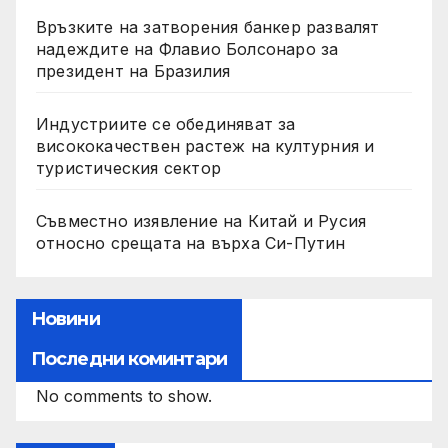
Връзките на затворения банкер развалят
надеждите на Флавио Болсонаро за
президент на Бразилия
Индустриите се обединяват за
висококачествен растеж на културния и
туристическия сектор
Съвместно изявление на Китай и Русия
относно срещата на върха Си-Путин
Новини
Последни коминтари
No comments to show.