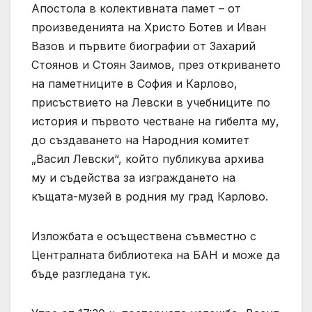
Апостола в колективната памет – от
произведенията на Христо Ботев и Иван
Вазов и първите биографии от Захарий
Стоянов и Стоян Заимов, през откриването
на паметниците в София и Карлово,
присъствието на Левски в учебниците по
история и първото честване на гибелта му,
до създаването на Народния комитет
„Васил Левски“, който публикува архива
му и съдейства за изграждането на
къщата-музей в родния му град Карлово.
Изложбата е осъществена съвместно с
Централната библиотека на БАН и може да
бъде разгледана тук.