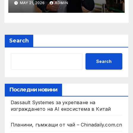
MAY 21, 2026
ADMIN
президент на Бразилия
Search
Search
Последни новини
Dassault Systemes за укрепване на
изграждането на AI екосистема в Китай
Планини, гъмжащи от чай – Chinadaily.com.cn