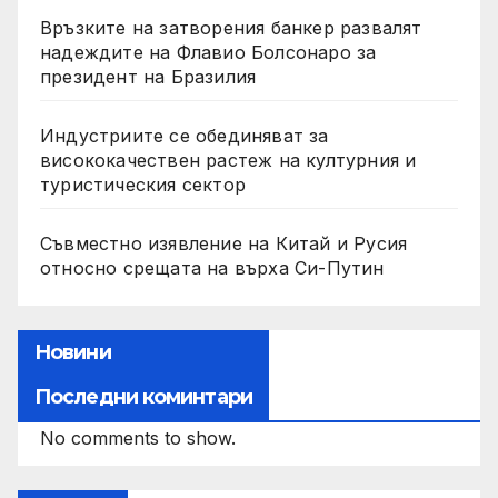
Връзките на затворения банкер развалят
надеждите на Флавио Болсонаро за
президент на Бразилия
Индустриите се обединяват за
висококачествен растеж на културния и
туристическия сектор
Съвместно изявление на Китай и Русия
относно срещата на върха Си-Путин
Новини
Последни коминтари
No comments to show.