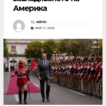
Америка
By
admin
MAR 17, 2026