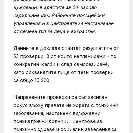
чужденци, в арестите за 24-часово
задържане към Районните полицейски
управления и в центровете за настаняване
от семеен тип за деца и възрастни.
Данните в доклада отчитат резултатите от
53 проверки, 8 от които непланирани – по
конкретни жалби и след самосезиране,
като обхванатите лица от тези проверки
са общо 16 220.
Направените проверки са със засилен
фокус върху правата на хората с психични
заболявания, настанени вдържавни
психиатрични болници, центрове за
психично здраве и социални заведения за