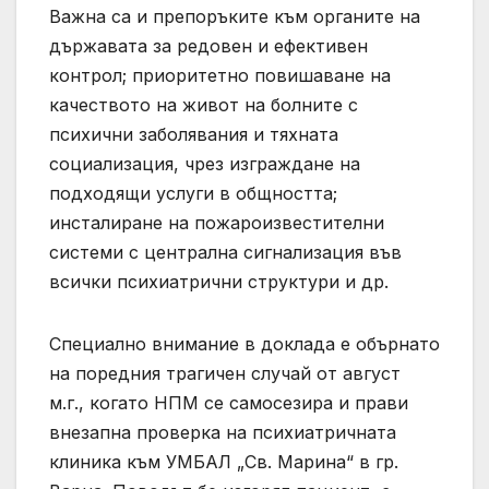
Важна са и препоръките към органите на
държавата за редовен и ефективен
контрол; приоритетно повишаване на
качеството на живот на болните с
психични заболявания и тяхната
социализация, чрез изграждане на
подходящи услуги в общността;
инсталиране на пожароизвестителни
системи с централна сигнализация във
всички психиатрични структури и др.
Специално внимание в доклада е обърнато
на поредния трагичен случай от август
м.г., когато НПМ се самосезира и прави
внезапна проверка на психиатричната
клиника към УМБАЛ „Св. Марина“ в гр.