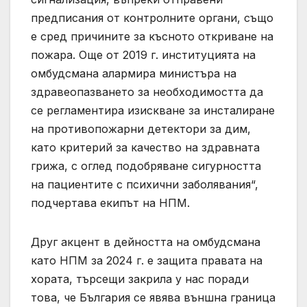
предписания от контролните органи, също
е сред причините за късното откриване на
пожара. Още от 2019 г. институцията на
омбудсмана алармира министъра на
здравеопазването за необходимостта да
се регламентира изискване за инсталиране
на противопожарни детектори за дим,
като критерий за качество на здравната
грижа, с оглед подобряване сигурността
на пациентите с психични заболявания“,
подчертава екипът на НПМ.
Друг акцент в дейността на омбудсмана
като НПМ за 2024 г. е защита правата на
хората, търсещи закрила у нас поради
това, че България се явява външна граница