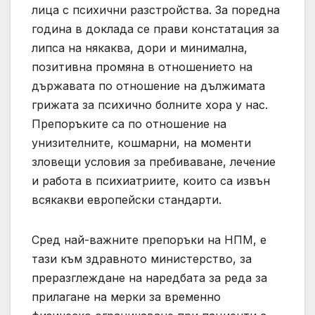
лица с психични разстройства. За поредна
година в доклада се прави констатация за
липса на някаква, дори и минимална,
позитивна промяна в отношението на
държавата по отношение на дължимата
грижата за психично болните хора у нас.
Препоръките са по отношение на
унизителните, кошмарни, на моменти
зловещи условия за пребиваване, лечение
и работа в психиатриите, които са извън
всякакви европейски стандарти.
Сред най-важните препоръки на НПМ, е
тази към здравното министерство, за
преразглеждане на наредбата за реда за
прилагане на мерки за временно