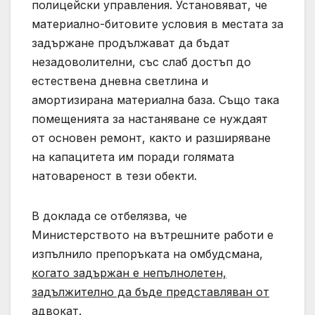
полицейски управления. Установяват, че
материално-битовите условия в местата за
задържане продължават да бъдат
незадоволителни, със слаб достъп до
естествена дневна светлина и
амортизирана материална база. Също така
помещенията за настаняване се нуждаят
от основен ремонт, както и разширяване
на капацитета им поради голямата
натовареност в тези обекти.
В доклада се отбелязва, че
Министерството на вътрешните работи е
изпълнило препоръката на омбудсмана,
когато задържан е непълнолетен,
задължително да бъде представляван от
адвокат.