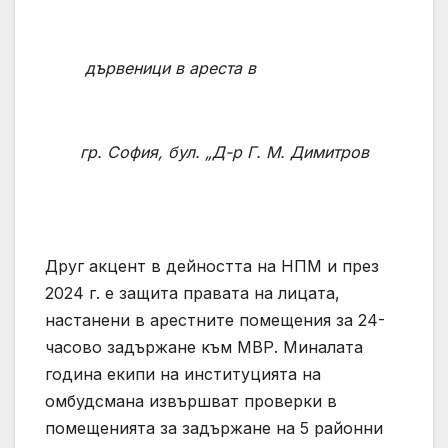
дървеници в
ареста в
гр. София, бул. „Д-р Г. М. Димитров
Друг акцент в дейността на НПМ и през
2024 г. е защита правата на лицата,
настанени в арестните помещения за 24-
часово задържане към МВР. Миналата
година екипи на институцията на
омбудсмана извършват проверки в
помещенията за задържане на 5 районни