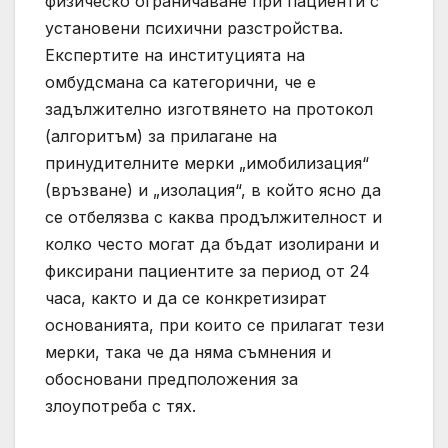
физическо ограничаване при пациенти с
установени психични разстройства.
Експертите на институцията на
омбудсмана са категорични, че е
задължително изготвянето на протокол
(алгоритъм) за прилагане на
принудителните мерки „имобилизация“
(връзване) и „изолация“, в който ясно да
се отбелязва с каква продължителност и
колко често могат да бъдат изолирани и
фиксирани пациентите за период от 24
часа, както и да се конкретизират
основанията, при които се прилагат тези
мерки, така че да няма съмнения и
обосновани предположения за
злоупотреба с тях.