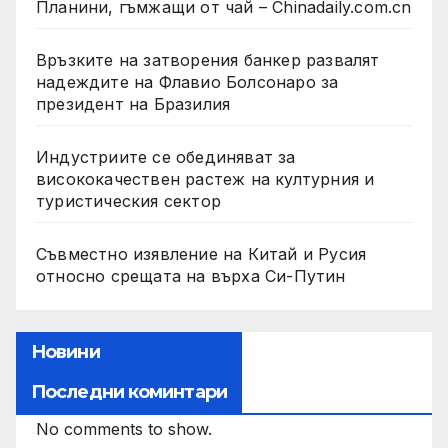
Планини, гъмжащи от чай – Chinadaily.com.cn
Връзките на затворения банкер развалят
надеждите на Флавио Болсонаро за
президент на Бразилия
Индустриите се обединяват за
висококачествен растеж на културния и
туристическия сектор
Съвместно изявление на Китай и Русия
относно срещата на върха Си-Путин
Новини
Последни коминтари
No comments to show.