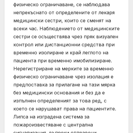
физическо ограничаване, се наблюдава
непрекъснато от определените от лекаря
медицински сестри, които се сменят на
всеки час. Наблюдението от медицинските
сестри се осъществява чрез пряк визуален
контрол или дистанционни средства при
временно изолиране и край леглото на
пациента при временно имобилизиране.
Нерегистриране на мерките за временно
физическо ограничаване чрез изолация е
предпоставка за прилагане на тази мярка
без медицински основания и без да е
изпълнен определеният за това ред, с
което се нарушават права на пациентите.
Липса на изградена система за
пожароизвестяване с централна
сигнализация, въпреки отправени