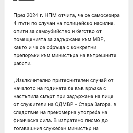
През 2024 г. НПМ отчита, че се самосезира
4 пъти по случаи на полицейско насилие,
опити за самоубийство и бягство от
помещенията за задържане към МВР,
както и че се обръща с конкретни
препоръки към министъра на вътрешните
работи.
„Изключително притеснителен случай от
началото на годината бе във връзка с
настъпила смърт при задържане на лице
от служители на ОДМВР – Стара Загора, в
следствие на прекомерна употреба на
физическа сила. В изпратено писмо до
тогавашния служебен министър на