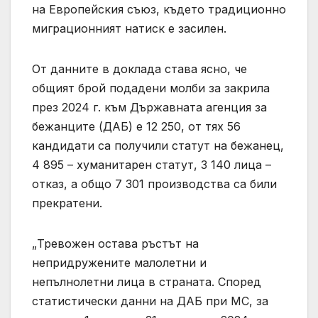
на Европейския съюз, където традиционно
миграционният натиск е засилен.
От данните в доклада става ясно, че
общият брой подадени молби за закрила
през 2024 г. към Държавната агенция за
бежанците (ДАБ) е 12 250, от тях 56
кандидати са получили статут на бежанец,
4 895 – хуманитарен статут, 3 140 лица –
отказ, а общо 7 301 производства са били
прекратени.
„Тревожен остава ръстът на
непридружените малолетни и
непълнолетни лица в страната. Според
статистически данни на ДАБ при МС, за