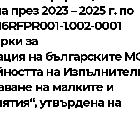
 през 2023 – 2025 г. по
6RFPR001-1.002-0001
рки за
ция на българските М
йността на Изпълнител
аване на малките и
ятия“, утвърдена на