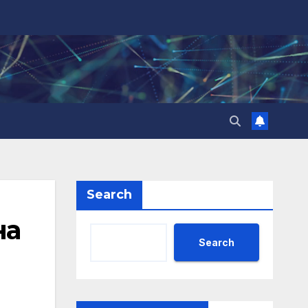
Search
на
Search