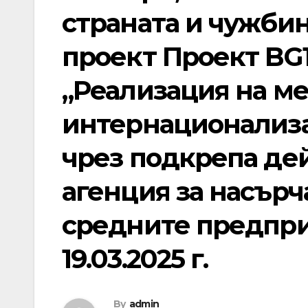
страната и чужбина
проект Проект BG1
„Реализация на ме
интернационализа
чрез подкрепа де
агенция за насърч
средните предпри
19.03.2025 г.
By
admin