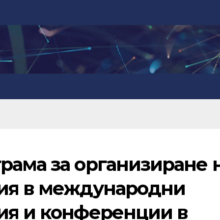
рама за организиране 
ия в международни
ия и конференции в