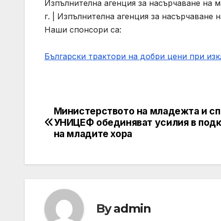
Изпълнителна агенция за насърчаване на м
г. | Изпълнителна агенция за насърчаване 
Наши спонсори са:
Български трактори на добри цени при из
Министерството на младежта и сп
Post
УНИЦЕФ обединяват усилия в под
navigation
на младите хора
By
admin