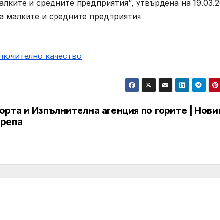
алките и средните предприятия“, утвърдена на 19.03.2
на малките и средните предприятия
ключително качество
орта и
Изпълнителна агенция по горите | Нови
крепа