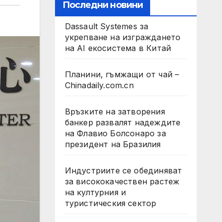
Последни новини
Dassault Systemes за
укрепване на изграждането
на AI екосистема в Китай
Планини, гъмжащи от чай –
Chinadaily.com.cn
Връзките на затворения
банкер развалят надеждите
на Флавио Болсонаро за
президент на Бразилия
Индустриите се обединяват
за висококачествен растеж
на културния и
туристическия сектор