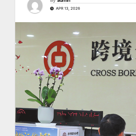
By
admin
APR 13, 2026