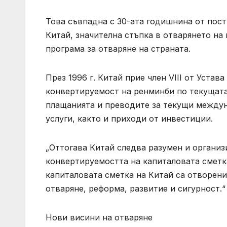
Това съвпадна с 30-ата годишнина от пост
Китай, значителна стъпка в отварянето на
програма за отваряне на страната.
През 1996 г. Китай прие член VIII от Уста
конвертируемост на ренминби по текущата 
плащанията и преводите за текущи междун
услуги, както и приходи от инвестиции.
„Оттогава Китай следва разумен и органи
конвертируемостта на капиталовата сметка
капиталовата сметка на Китай са отворени
отваряне, реформа, развитие и сигурност.“
Нови висини на отваряне