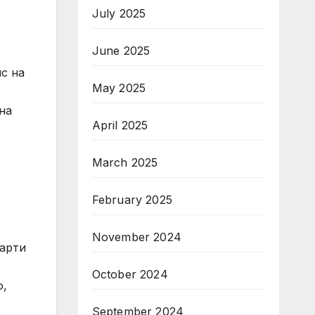
July 2025
June 2025
с на
May 2025
на
April 2025
March 2025
February 2025
November 2024
дарти
October 2024
о,
September 2024