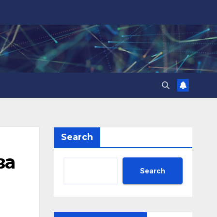
Search
ва
Search