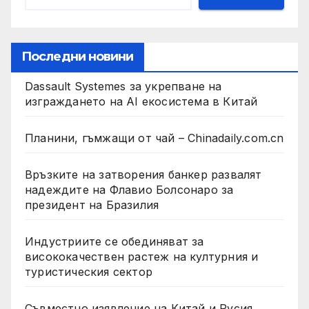
Последни новини
Dassault Systemes за укрепване на
изграждането на AI екосистема в Китай
Планини, гъмжащи от чай – Chinadaily.com.cn
Връзките на затворения банкер развалят
надеждите на Флавио Болсонаро за
президент на Бразилия
Индустриите се обединяват за
висококачествен растеж на културния и
туристическия сектор
Съвместно изявление на Китай и Русия