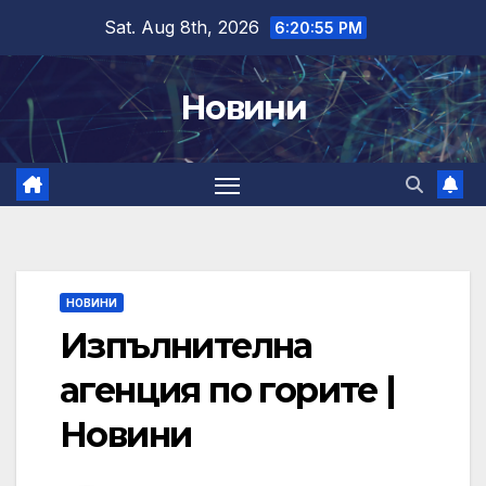
Skip
Sat. Aug 8th, 2026
6:20:55 PM
to
content
Новини
НОВИНИ
Изпълнителна
агенция по горите |
Новини