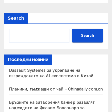
Search
Search
Последни новини
Dassault Systemes за укрепване на
изграждането на AI екосистема в Китай
Планини, гъмжащи от чай – Chinadaily.com.cn
Връзките на затворения банкер развалят
надеждите на Флавио Болсонаро за