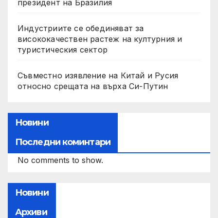
президент на Бразилия
Индустриите се обединяват за
висококачествен растеж на културния и
туристическия сектор
Съвместно изявление на Китай и Русия
относно срещата на върха Си-Путин
Новини
Последни коминтари
No comments to show.
Новини
Архиви