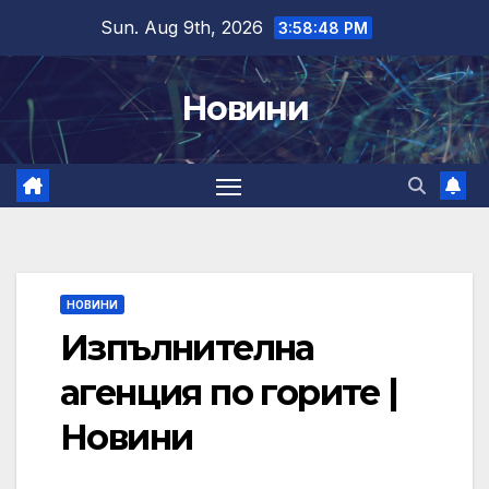
Skip
Sun. Aug 9th, 2026
3:58:49 PM
to
content
Новини
НОВИНИ
Изпълнителна
агенция по горите |
Новини