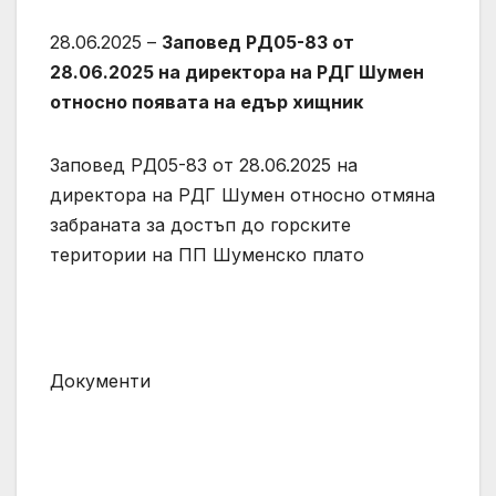
28.06.2025 –
Заповед РД05-83 от
28.06.2025 на директора на РДГ Шумен
относно появата на едър хищник
Заповед РД05-83 от 28.06.2025 на
директора на РДГ Шумен относно отмяна
забраната за достъп до горските
територии на ПП Шуменско плато
Документи