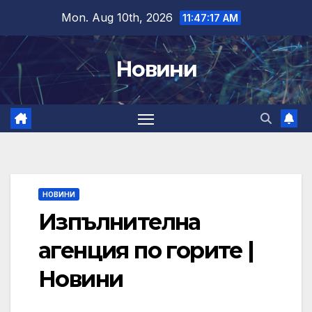
Skip
Mon. Aug 10th, 2026
11:47:18 AM
to
content
Новини
НОВИНИ
Изпълнителна
агенция по горите |
Новини