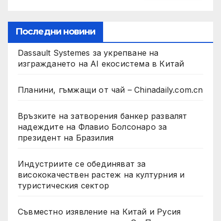
Последни новини
Dassault Systemes за укрепване на
изграждането на AI екосистема в Китай
Планини, гъмжащи от чай – Chinadaily.com.cn
Връзките на затворения банкер развалят
надеждите на Флавио Болсонаро за
президент на Бразилия
Индустриите се обединяват за
висококачествен растеж на културния и
туристическия сектор
Съвместно изявление на Китай и Русия