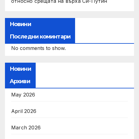
относно срещата на върха Си-Путин
Новини
Последни коминтари
No comments to show.
Новини
Архиви
May 2026
April 2026
March 2026