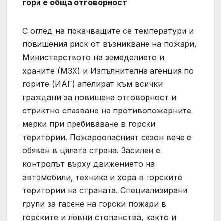
гори е обща отговорност
С оглед на покачващите се температури и
повишения риск от възникване на пожари,
Министерството на земеделието и
храните (МЗХ) и Изпълнителна агенция по
горите (ИАГ) апелират към всички
граждани за повишена отговорност и
стриктно спазване на противопожарните
мерки при пребиваване в горски
територии. Пожароопасният сезон вече е
обявен в цялата страна. Засилен е
контролът върху движението на
автомобили, техника и хора в горските
територии на страната. Специализирани
групи за гасене на горски пожари в
горските и ловни стопанства, както и