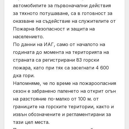
автомобилите за първоначални действия
за тяхното потушаване, са в готовност за
оказване на съдействие на служителите от
Пожарна безопасност и защита на
населението.
По данни на ИАГ, само от началото на
годината до момента на територията на
страната са регистрирани 83 горски
пожара, като при тях са засегнати 4 600
дка гори.
Напомняме, че по време на пожароопасния
сезон е забранено паленето на открит огън
на разстояние по-малко от 100 м. от
границите на горските територии, както и
извън обозначените и регламентирани за
тази цел места.