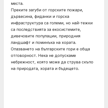
места.
Преките загуби от горските пожари,
дървесина, фиданки и горска
инфраструктура са големи, но най-тежки
са последствията за екосистемите,
дивечовите популации, природния
ландшафт и поминъка на хората.
Опазването на българските гори е обща
отговорност. Нека не допускаме
небрежност, която може да струва скъпо
на природата, хората и бъдещето.