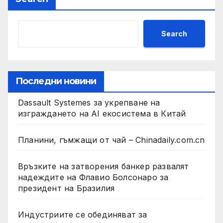
Search
Последни новини
Dassault Systemes за укрепване на
изграждането на AI екосистема в Китай
Планини, гъмжащи от чай – Chinadaily.com.cn
Връзките на затворения банкер развалят
надеждите на Флавио Болсонаро за
президент на Бразилия
Индустриите се обединяват за