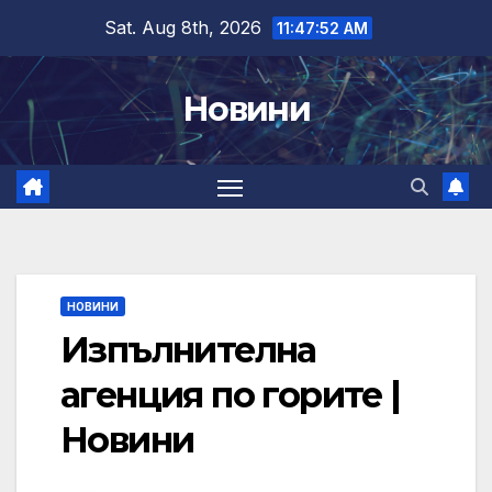
Skip
Sat. Aug 8th, 2026
11:47:53 AM
to
content
Новини
НОВИНИ
Изпълнителна
агенция по горите |
Новини