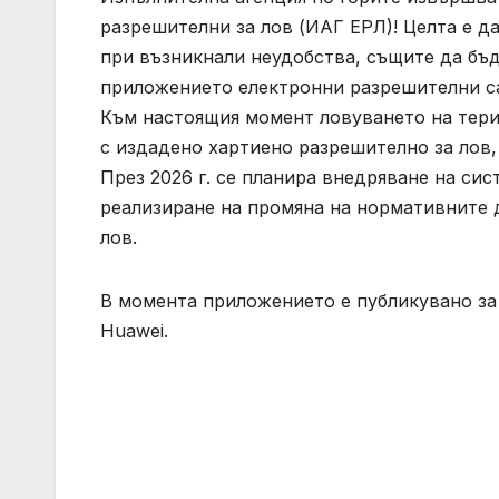
разрешителни за лов (ИАГ ЕРЛ)! Целта е д
при възникнали неудобства, същите да бъ
приложението електронни разрешителни са 
Към настоящия момент ловуването на тери
с издадено хартиено разрешително за лов, 
През 2026 г. се планира внедряване на сис
реализиране на промяна на нормативните 
лов.
В момента приложението е публикувано за 
Huawei.