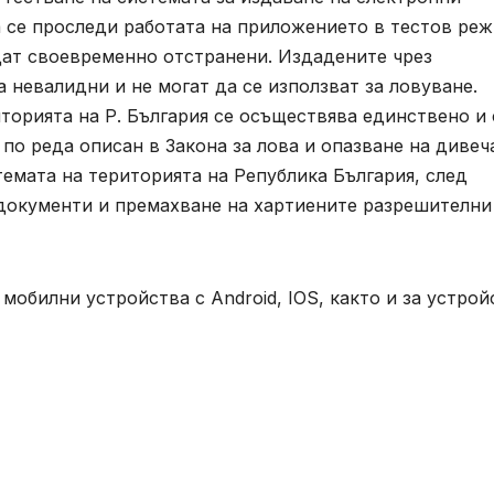
а се проследи работата на приложението в тестов ре
дат своевременно отстранени. Издадените чрез
невалидни и не могат да се използват за ловуване.
торията на Р. България се осъществява единствено и
по реда описан в Закона за лова и опазване на дивеч
темата на територията на Република България, след
документи и премахване на хартиените разрешителни
мобилни устройства с Android, IOS, както и за устрой