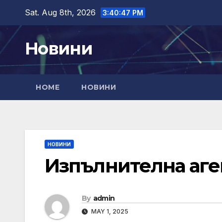
Skip
Sat. Aug 8th, 2026
3:40:48 PM
to
content
Новини
HOME
НОВИНИ
НОВИНИ
Изпълнителна аген
By
admin
MAY 1, 2025