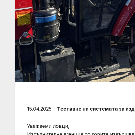
15.04.2025 –
Тестване на системата за изд
Уважаеми ловци,
Изпълнителна агенция по горите извършва 