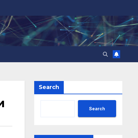
Search
и
Search