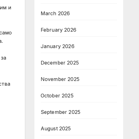
жим и
March 2026
February 2026
 само
а.
January 2026
 за
December 2025
November 2025
ства
October 2025
September 2025
August 2025