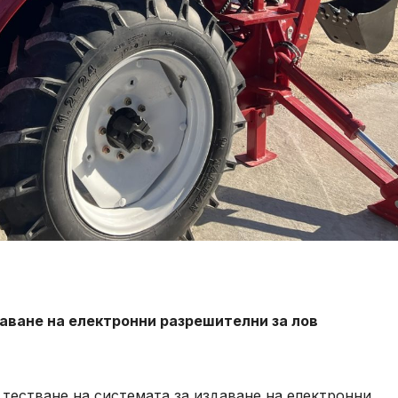
аване на електронни разрешителни за лов
тестване на системата за издаване на електронни