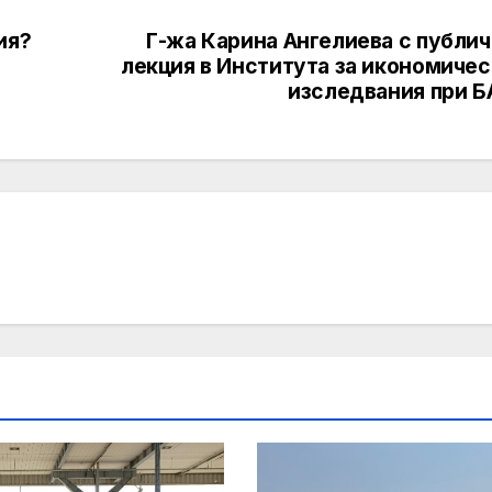
ия?
Г-жа Карина Ангелиева с публич
лекция в Института за икономичес
изследвания при Б