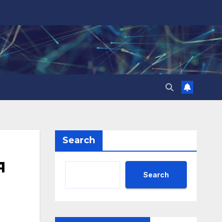
Search
я
Search