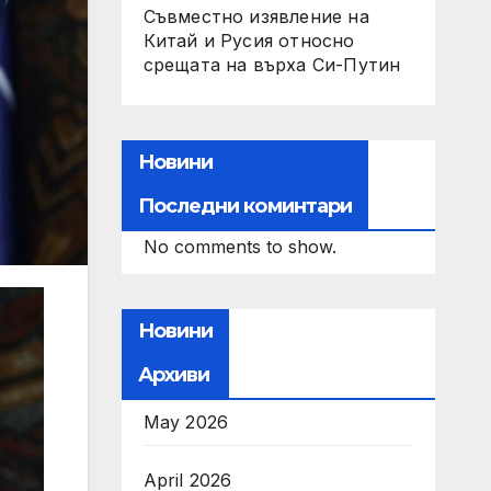
Съвместно изявление на
Китай и Русия относно
срещата на върха Си-Путин
Новини
Последни коминтари
No comments to show.
Новини
Архиви
May 2026
April 2026