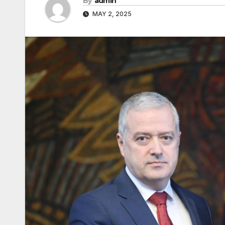
By
admin
MAY 2, 2025