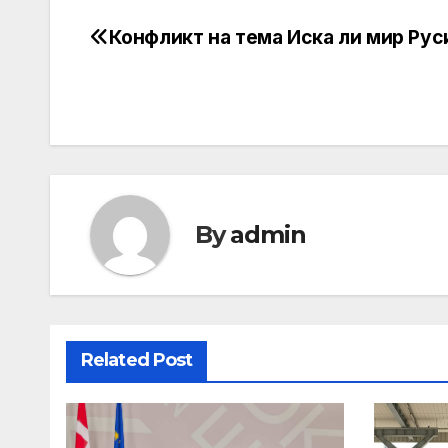
Конфликт на тема Иска ли мир Рус
Post
navigation
By
admin
Related Post