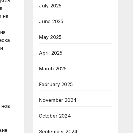
July 2025
а
о на
June 2025
ния
May 2025
еска
 и
April 2025
March 2025
February 2025
November 2024
 нов
October 2024
вие
September 2024