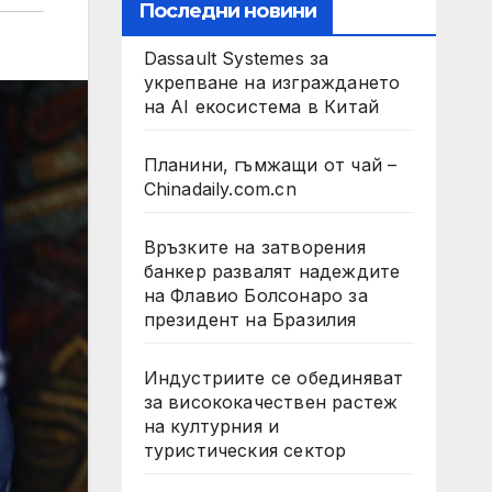
Последни новини
Dassault Systemes за
укрепване на изграждането
на AI екосистема в Китай
Планини, гъмжащи от чай –
Chinadaily.com.cn
Връзките на затворения
банкер развалят надеждите
на Флавио Болсонаро за
президент на Бразилия
Индустриите се обединяват
за висококачествен растеж
на културния и
туристическия сектор