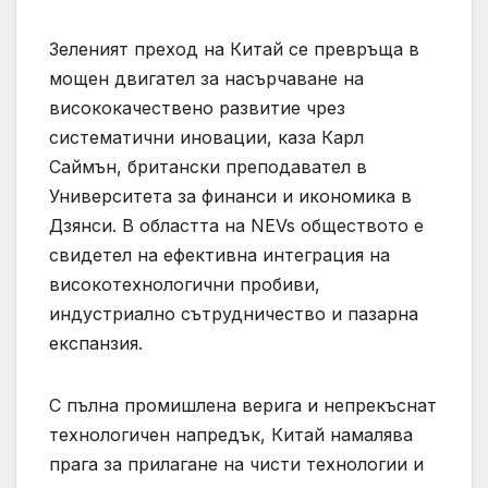
Зеленият преход на Китай се превръща в
мощен двигател за насърчаване на
висококачествено развитие чрез
систематични иновации, каза Карл
Саймън, британски преподавател в
Университета за финанси и икономика в
Дзянси. В областта на NEVs обществото е
свидетел на ефективна интеграция на
високотехнологични пробиви,
индустриално сътрудничество и пазарна
експанзия.
С пълна промишлена верига и непрекъснат
технологичен напредък, Китай намалява
прага за прилагане на чисти технологии и