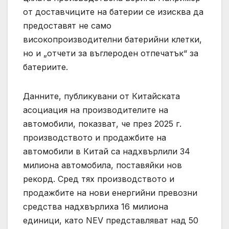
от доставчиците на батерии се изисква да
предоставят не само
високопроизводителни батерийни клетки,
но и „отчети за въглероден отпечатък“ за
батериите.
Данните, публикувани от Китайската
асоциация на производителите на
автомобили, показват, че през 2025 г.
производството и продажбите на
автомобили в Китай са надхвърлили 34
милиона автомобила, поставяйки нов
рекорд. Сред тях производството и
продажбите на нови енергийни превозни
средства надхвърлиха 16 милиона
единици, като NEV представляват над 50