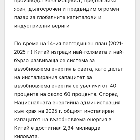
производствена мощност, предлагайки
ясен, дългосрочен и предвидим огромен
пазар за глобалните капиталови и
индустриални вериги.
По време на 14-ия петгодишен план (2021-
2025 г.) Китай изгради най-голямата и най-
бързо развиваща се система за
възобновяема енергия в света, като делът
на инсталирания капацитет за
възобновяема енергия се увеличи от 40
процента на около 60 процента. Според
Националната енергийна администрация
към края на 2025 г. общият инсталиран
капацитет на възобновяема енергия в
Китай е достигнал 2,34 милиарда
киловата.