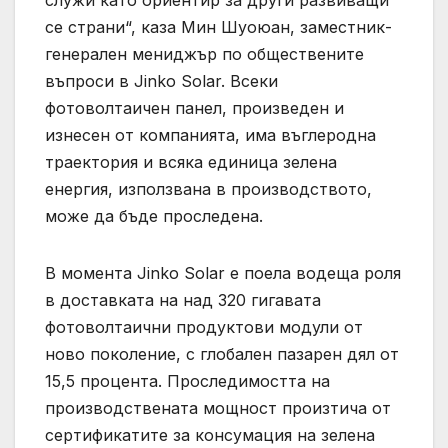
се страни“, каза Мин Шуоюан, заместник-
генерален мениджър по обществените
въпроси в Jinko Solar. Всеки
фотоволтаичен панел, произведен и
изнесен от компанията, има въглеродна
траектория и всяка единица зелена
енергия, използвана в производството,
може да бъде проследена.
В момента Jinko Solar е поела водеща роля
в доставката на над 320 гигавата
фотоволтаични продуктови модули от
ново поколение, с глобален пазарен дял от
15,5 процента. Проследимостта на
производствената мощност произтича от
сертификатите за консумация на зелена