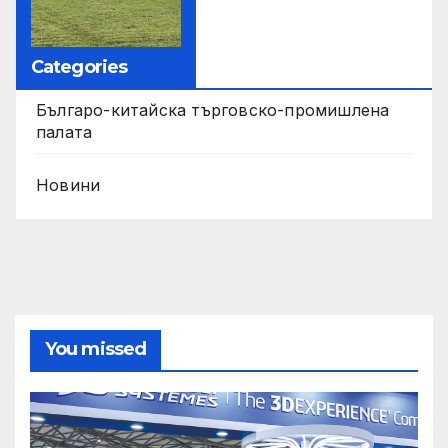
Categories
Българо-китайска търговско-промишлена
палата
Новини
You missed