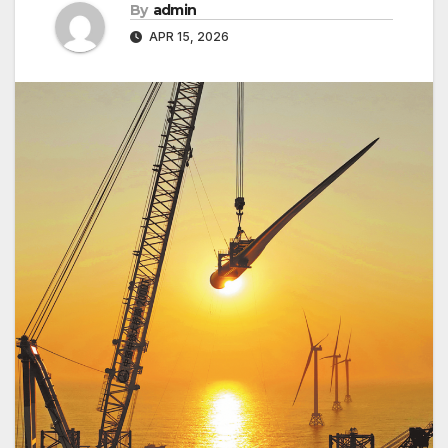
By
admin
APR 15, 2026