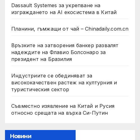
Dassault Systemes за укрепване на
изграждането на AI екосистема в Китай
Планини, гъмжащи от чай – Chinadaily.com.cn
Връзките на затворения банкер развалят
надеждите на Флавио Болсонаро за
президент на Бразилия
Индустриите се обединяват за
висококачествен растеж на културния и
туристическия сектор
Съвместно изявление на Китай и Русия
относно срещата на върха Си-Путин
Новини