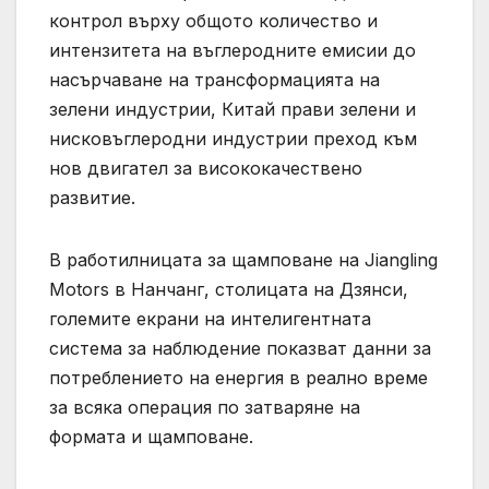
контрол върху общото количество и
интензитета на въглеродните емисии до
насърчаване на трансформацията на
зелени индустрии, Китай прави зелени и
нисковъглеродни индустрии преход към
нов двигател за висококачествено
развитие.
В работилницата за щамповане на Jiangling
Motors в Нанчанг, столицата на Дзянси,
големите екрани на интелигентната
система за наблюдение показват данни за
потреблението на енергия в реално време
за всяка операция по затваряне на
формата и щамповане.