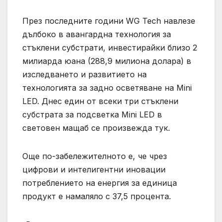
През последните години WG Tech навлезе
дълбоко в авангардна технология за
стъклени субстрати, инвестирайки близо 2
милиарда юана (288,9 милиона долара) в
изследването и развитието на
технологията за задно осветяване на Mini
LED. Днес един от всеки три стъклени
субстрата за подсветка Mini LED в
световен мащаб се произвежда тук.
Още по-забележителното е, че чрез
цифрови и интелигентни иновации
потреблението на енергия за единица
продукт е намаляло с 37,5 процента.