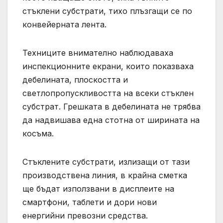
стъклени субстрати, тихо плъзгащи се по
конвейерната лента.
Техниците внимателно наблюдаваха
инспекционните екрани, които показваха
дебелината, плоскостта и
светлопропускливостта на всеки стъклен
субстрат. Грешката в дебелината не трябва
да надвишава една стотна от ширината на
косъма.
Стъклените субстрати, излизащи от тази
производствена линия, в крайна сметка
ще бъдат използвани в дисплеите на
смартфони, таблети и дори нови
енергийни превозни средства.