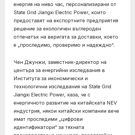
енергия на ниво час, персонализирани от
State Grid Jiangxi Electric Power, които
предоставят на експортните предприятия
решение за екологичен въглероден
отпечатък на веригата за доставки, което
е „проследимо, проверимо и надеждно“.
Чен Джунжи, заместник-директор на
центъра за енергийни изследвания в
Института за икономически и
технологични изследвания на State Grid
Jiangxi Electric Power, каза, че с
енергичното развитие на китайската NEV
индустрия, някои китайски компании вече
имат проследими „цифрови
идентификатори“ за тяхната