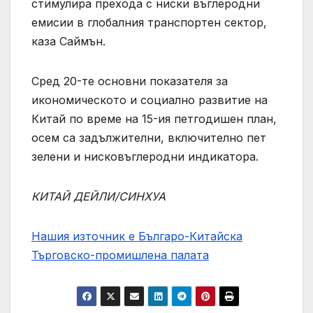
стимулира прехода с ниски въглеродни
емисии в глобалния транспортен сектор,
каза Саймън.
Сред 20-те основни показателя за
икономическото и социално развитие на
Китай по време на 15-ия петгодишен план,
осем са задължителни, включително пет
зелени и нисковъглеродни индикатора.
КИТАЙ ДЕЙЛИ/СИНХУА
Нашия източник е Българо-Китайска
Търговско-промишлена палaта