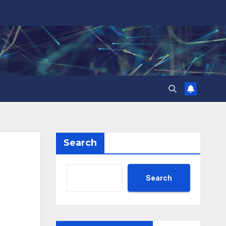
Search
Search