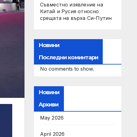
Съвместно изявление на
Китай и Русия относно
срещата на върха Си-Путин
Новини
Последни коминтари
No comments to show.
Новини
Архиви
May 2026
April 2026