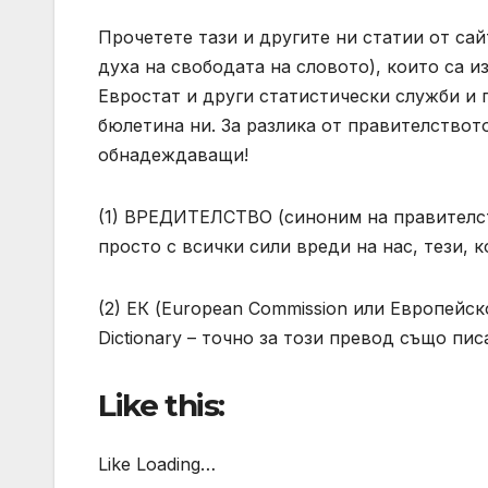
Прочетете тази и другите ни статии от сайт
духа на свободата на словото), които са 
Евростат и други статистически служби и 
бюлетина ни. За разлика от правителството
обнадеждаващи!
(1) ВРЕДИТЕЛСТВО (синоним на правителств
просто с всички сили вреди на нас, тези,
(2) ЕК (European Commission или Европейс
Dictionary – точно за този превод също пис
Like this:
Like Loading…