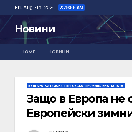
Skip
Fri. Aug 7th, 2026
2:29:57 AM
to
content
Новини
HOME
НОВИНИ
БЪЛГАРО-КИТАЙСКА ТЪРГОВСКО-ПРОМИШЛЕНА ПАЛАТА
Защо в Европа не 
Европейски зимни