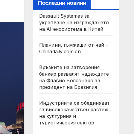
Последни новини
Dassault Systemes за
укрепване на изграждането
на AI екосистема в Китай
Планини, гъмжащи от чай –
Chinadaily.com.cn
Връзките на затворения
банкер развалят надеждите
на Флавио Болсонаро за
президент на Бразилия
Индустриите се обединяват
за висококачествен растеж
на културния и
туристическия сектор