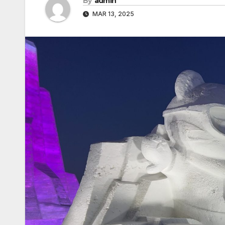
By
admin
MAR 13, 2025