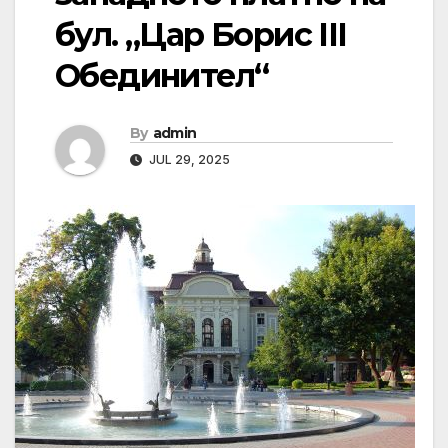
бул. „Цар Борис III
Обединител“
By
admin
JUL 29, 2025