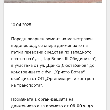
10.04.2025
Поради авариен ремонт на магистрален
водопровод
,
се спира движението на
пътни превозни средства по западното
платно на бул. „Цар Борис III Обединител“,
в участъка от ул. „Цанко Дюстабанов“ до
кръстовището с бул. „Христо Ботев“,
съобщиха от ОП „Организация и контрол
на транспорта“.
Промяната в организацията на
движението е за времето от
09:00 ч. до