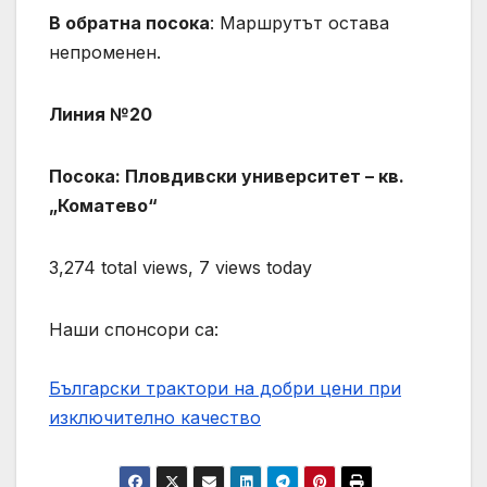
В обратна посока
: Маршрутът остава
непроменен.
Линия №20
Посока: Пловдивски университет – кв.
„Коматево“
3,274 total views, 7 views today
Наши спонсори са:
Български трактори на добри цени при
изключително качество