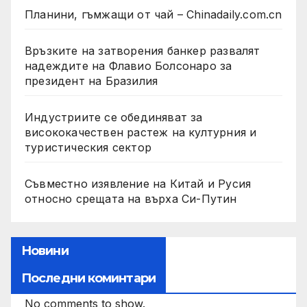
Планини, гъмжащи от чай – Chinadaily.com.cn
Връзките на затворения банкер развалят
надеждите на Флавио Болсонаро за
президент на Бразилия
Индустриите се обединяват за
висококачествен растеж на културния и
туристическия сектор
Съвместно изявление на Китай и Русия
относно срещата на върха Си-Путин
Новини
Последни коминтари
No comments to show.