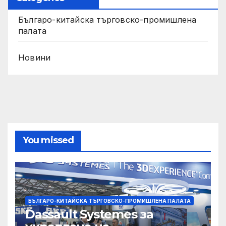
Българо-китайска търговско-промишлена
палата
Новини
You missed
БЪЛГАРО-КИТАЙСКА ТЪРГОВСКО-ПРОМИШЛЕНА ПАЛАТА
Dassault Systemes за