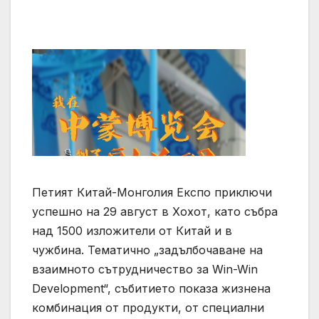
Петият Китай-Монголия Експо приключи
успешно на 29 август в Хохот, като събра
над 1500 изложители от Китай и в
чужбина. Тематично „задълбочаване на
взаимното сътрудничество за Win-Win
Development“, събитието показа жизнена
комбинация от продукти, от специални