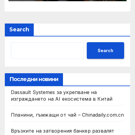
Search
Search
Последни новини
Dassault Systemes за укрепване на
изграждането на AI екосистема в Китай
Планини, гъмжащи от чай – Chinadaily.com.cn
Връзките на затворения банкер развалят