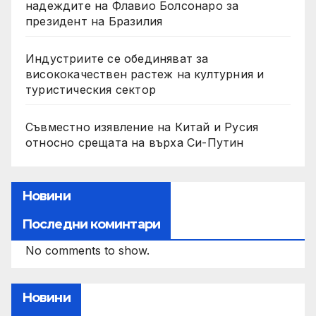
надеждите на Флавио Болсонаро за
президент на Бразилия
Индустриите се обединяват за
висококачествен растеж на културния и
туристическия сектор
Съвместно изявление на Китай и Русия
относно срещата на върха Си-Путин
Новини
Последни коминтари
No comments to show.
Новини