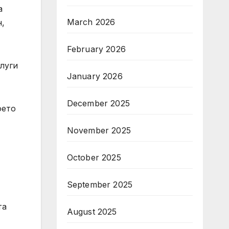
а
March 2026
,
February 2026
луги
January 2026
December 2025
оето
November 2025
October 2025
September 2025
та
August 2025