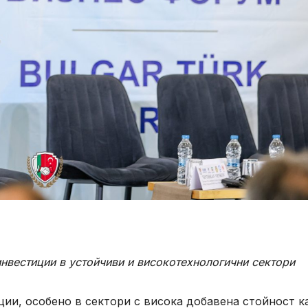
инвестиции в устойчиви и високотехнологични сектори
ции, особено в сектори с висока добавена стойност к