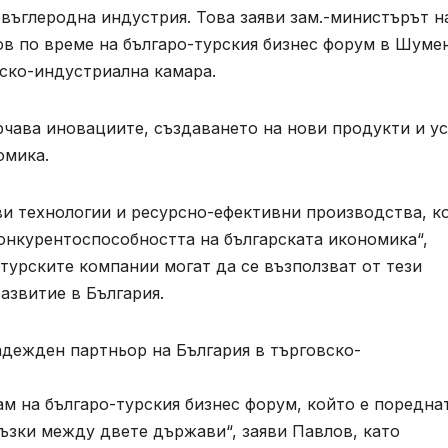
въглеродна индустрия. Това заяви зам.-министърът н
в по време на българо-турския бизнес форум в Шумен
вско-индустриална камара.
чава иновациите, създаването на нови продукти и ус
омика.
и технологии и ресурсно-ефективни производства, к
онкурентоспособността на българската икономика“,
 турските компании могат да се възползват от тези
азвитие в България.
ам на българо-турския бизнес форум, който е поредна
ъзки между двете държави“, заяви Павлов, като