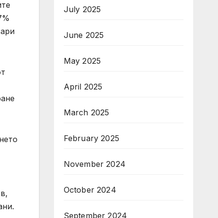
ите
July 2025
,7%
зари
June 2025
May 2025
от
April 2025
ране
March 2025
February 2025
ането
November 2024
October 2024
в,
ани.
September 2024