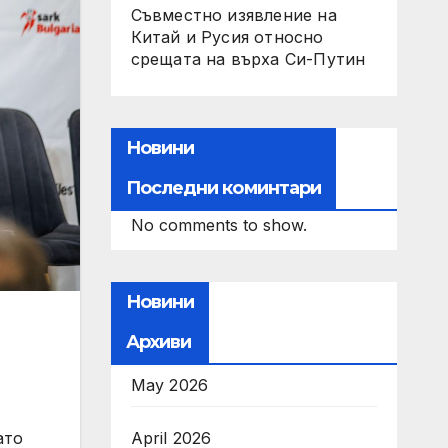
Съвместно изявление на
Китай и Русия относно
срещата на върха Си-Путин
Новини
Последни коминтари
No comments to show.
Новини
Архиви
May 2026
April 2026
ато