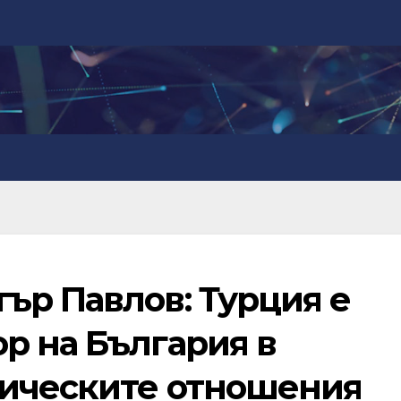
ър Павлов: Турция е
р на България в
мическите отношения