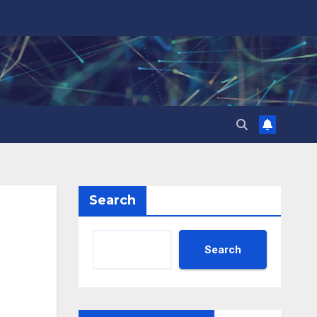
Search
Search