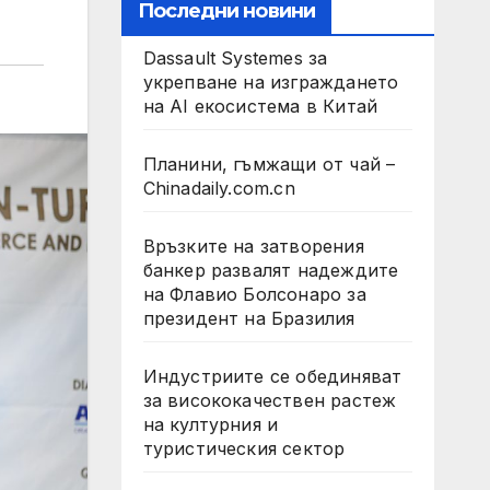
Последни новини
Dassault Systemes за
укрепване на изграждането
на AI екосистема в Китай
Планини, гъмжащи от чай –
Chinadaily.com.cn
Връзките на затворения
банкер развалят надеждите
на Флавио Болсонаро за
президент на Бразилия
Индустриите се обединяват
за висококачествен растеж
на културния и
туристическия сектор