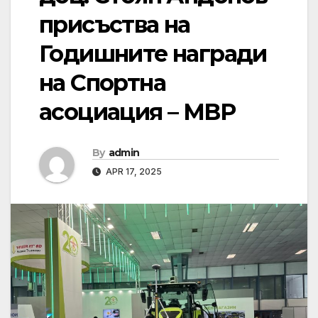
присъства на
Годишните награди
на Спортна
асоциация – МВР
By
admin
APR 17, 2025