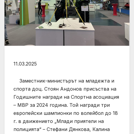
11.03.2025
Заместник-министърът на младежта и
спорта доц. Стоян Андонов присъства на
Годишните награди на Спортна асоциация
– МВР за 2024 година. Той награди три
европейски шампионки по волейбол до 18
г. в движението „Млади приятели на
полицията“ – Стефани Дянкова, Калина