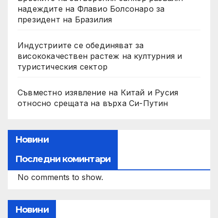
надеждите на Флавио Болсонаро за
президент на Бразилия
Индустриите се обединяват за
висококачествен растеж на културния и
туристическия сектор
Съвместно изявление на Китай и Русия
относно срещата на върха Си-Путин
Новини
Последни коминтари
No comments to show.
Новини