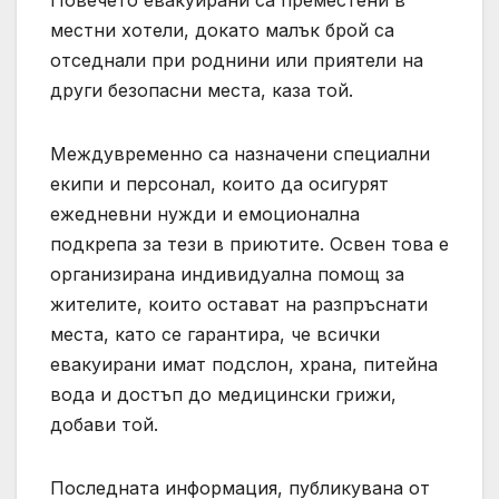
местни хотели, докато малък брой са
отседнали при роднини или приятели на
други безопасни места, каза той.
Междувременно са назначени специални
екипи и персонал, които да осигурят
ежедневни нужди и емоционална
подкрепа за тези в приютите. Освен това е
организирана индивидуална помощ за
жителите, които остават на разпръснати
места, като се гарантира, че всички
евакуирани имат подслон, храна, питейна
вода и достъп до медицински грижи,
добави той.
Последната информация, публикувана от