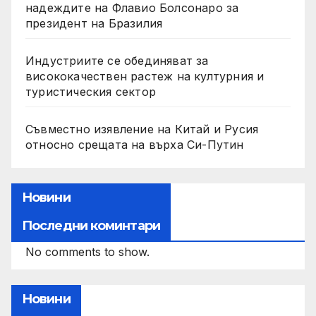
надеждите на Флавио Болсонаро за
президент на Бразилия
Индустриите се обединяват за
висококачествен растеж на културния и
туристическия сектор
Съвместно изявление на Китай и Русия
относно срещата на върха Си-Путин
Новини
Последни коминтари
No comments to show.
Новини