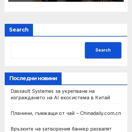
Search
Search
Последни новини
Dassault Systemes за укрепване на
изграждането на AI екосистема в Китай
Планини, гъмжащи от чай – Chinadaily.com.cn
Връзките на затворения банкер развалят