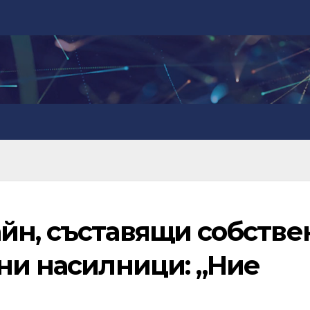
йн, съставящи собстве
ни насилници: „Ние