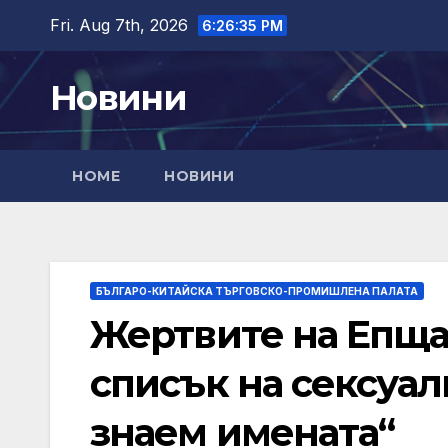
Skip
Fri. Aug 7th, 2026
6:26:36 PM
to
content
Новини
HOME
НОВИНИ
БЪЛГАРО-КИТАЙСКА ТЪРГОВСКО-ПРОМИШЛЕНА ПАЛАТА
Жертвите на Епща
списък на сексуал
знаем имената“