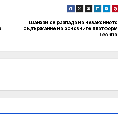
Шанхай се разпада на незаконното
а
съдържание на основните платформи
Techno