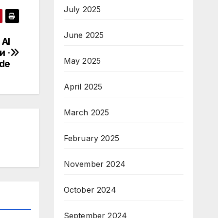
July 2025
June 2025
 AI
 ·
May 2025
de
April 2025
March 2025
February 2025
November 2024
October 2024
September 2024