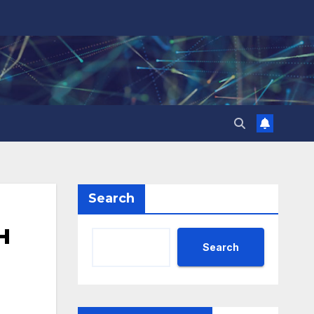
Search
н
Search