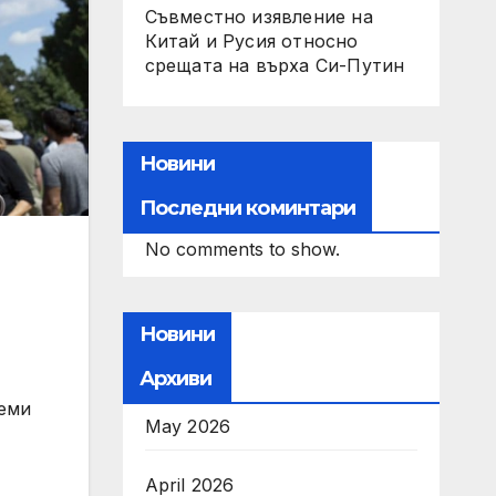
Съвместно изявление на
Китай и Русия относно
срещата на върха Си-Путин
Новини
Последни коминтари
No comments to show.
Новини
Архиви
реми
May 2026
April 2026