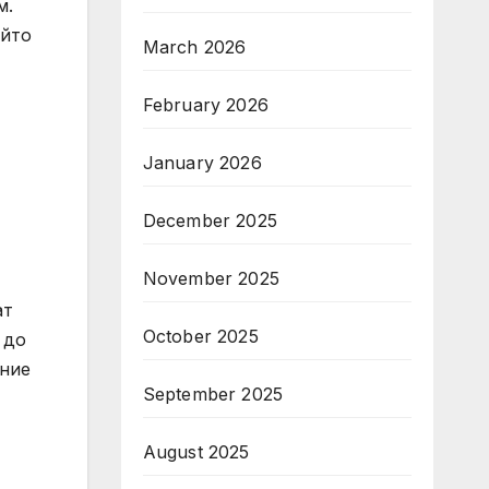
м.
ойто
March 2026
February 2026
January 2026
December 2025
November 2025
ат
October 2025
 до
ение
September 2025
August 2025