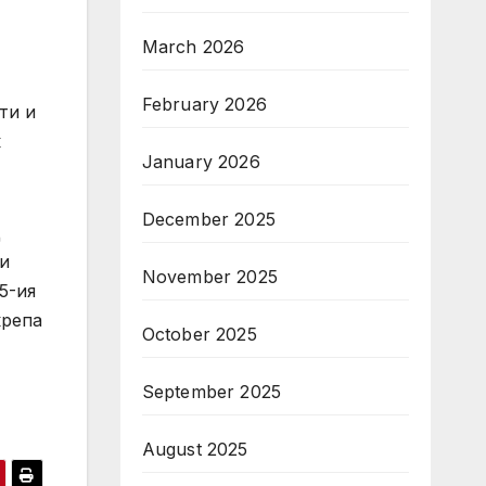
March 2026
February 2026
ти и
к
January 2026
December 2025
д
и
November 2025
5-ия
крепа
October 2025
September 2025
August 2025