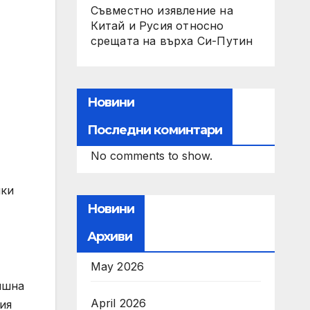
Съвместно изявление на
Китай и Русия относно
срещата на върха Си-Путин
Новини
Последни коминтари
No comments to show.
йки
Новини
Архиви
May 2026
ишна
April 2026
ия