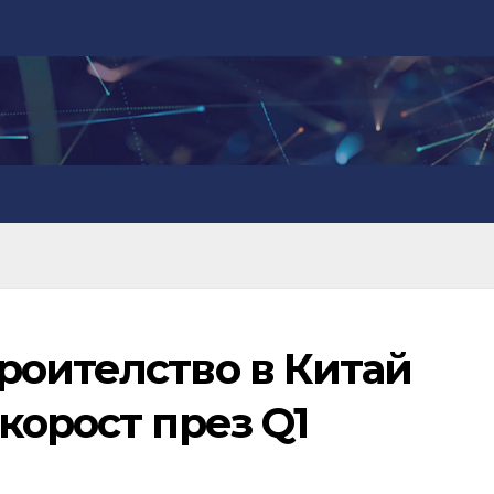
роителство в Китай
корост през Q1