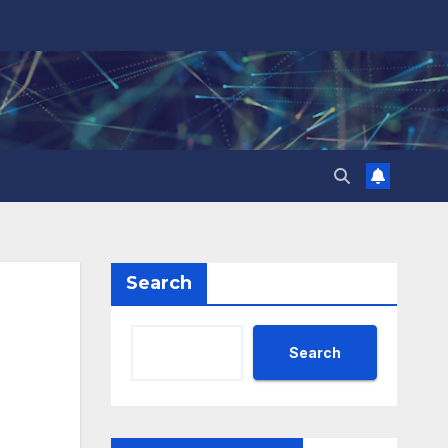
Search
Search