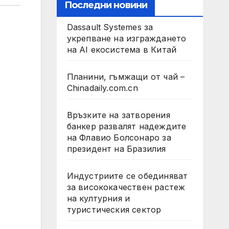
Последни новини
Dassault Systemes за
укрепване на изграждането
на AI екосистема в Китай
Планини, гъмжащи от чай –
Chinadaily.com.cn
Връзките на затворения
банкер развалят надеждите
на Флавио Болсонаро за
президент на Бразилия
Индустриите се обединяват
за висококачествен растеж
на културния и
туристическия сектор