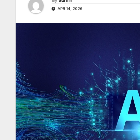
By
admin
APR 14, 2026