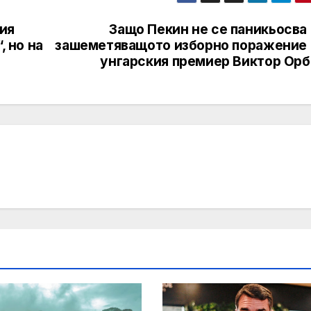
ия
Защо Пекин не се паникьосва
, но на
зашеметяващото изборно поражение 
унгарския премиер Виктор Орб