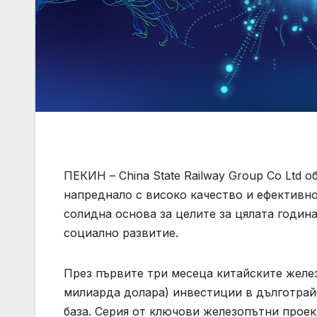
ПЕКИН – China State Railway Group Co Ltd 
напреднало с високо качество и ефективно
солидна основа за целите за цялата годин
социално развитие.
През първите три месеца китайските желез
милиарда долара) инвестиции в дълготрайн
база. Серия от ключови железопътни прое