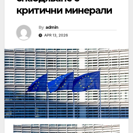
критични минерали
By
admin
APR 13, 2026