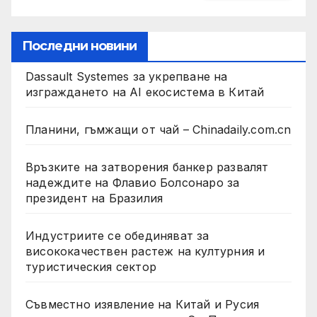
Последни новини
Dassault Systemes за укрепване на
изграждането на AI екосистема в Китай
Планини, гъмжащи от чай – Chinadaily.com.cn
Връзките на затворения банкер развалят
надеждите на Флавио Болсонаро за
президент на Бразилия
Индустриите се обединяват за
висококачествен растеж на културния и
туристическия сектор
Съвместно изявление на Китай и Русия