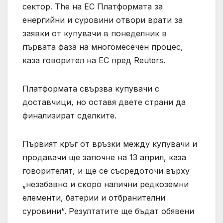
сектор. The на ЕС Платформата за
енергийни и суровини отвори врати за
заявки от купувачи в понеделник в
първата фаза на многомесечен процес,
каза говорител на ЕС пред Reuters.
Платформата свързва купувачи с
доставчици, ‌но оставя двете страни да
финализират сделките.
Първият кръг от връзки между купувачи и
продавачи ще започне на 13 април, ‌каза
говорителят, и ще се съсредоточи върху
„незабавно и скоро налични редкоземни
елементи, батерии и отбранителни
суровини“. Резултатите ще бъдат обявени