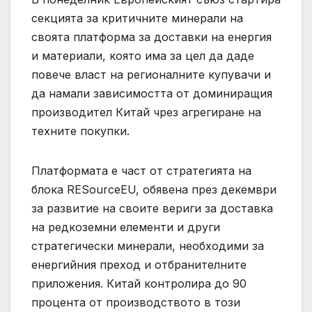
секцията за критичните минерали на
своята платформа за доставки на енергия
и материали, която има за цел да даде
повече власт на регионалните купувачи и
да намали зависимостта от доминиращия
производител Китай чрез агрегиране на
техните покупки.
Платформата е част от стратегията на
блока RESourceEU, обявена през декември
‌за развитие на своите вериги за доставка
на редкоземни елементи и други
стратегически минерали, необходими за
енергийния преход и отбранителните
приложения. Китай контролира до 90
процента от производството в този