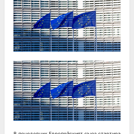
В понеделник Европейският съюз стартира