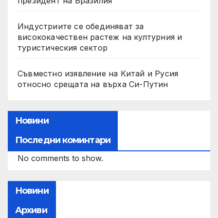
президент на Бразилия
Индустриите се обединяват за
висококачествен растеж на културния и
туристическия сектор
Съвместно изявление на Китай и Русия
относно срещата на върха Си-Путин
Новини
Последни коминтари
No comments to show.
Новини
Архиви