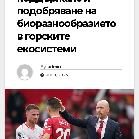
подобряване на
биоразнообразието
в горските
екосистеми
By
admin
JUL 1, 2025