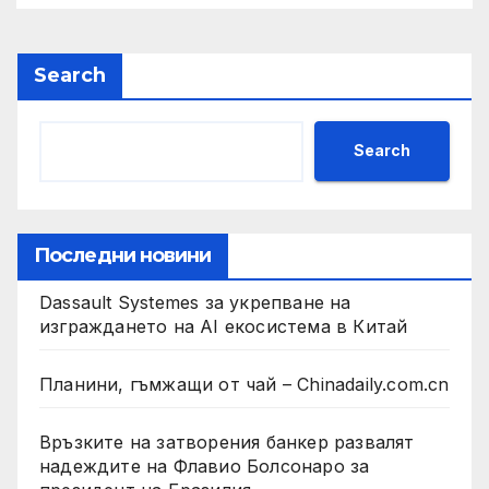
Search
Search
Последни новини
Dassault Systemes за укрепване на
изграждането на AI екосистема в Китай
Планини, гъмжащи от чай – Chinadaily.com.cn
Връзките на затворения банкер развалят
надеждите на Флавио Болсонаро за