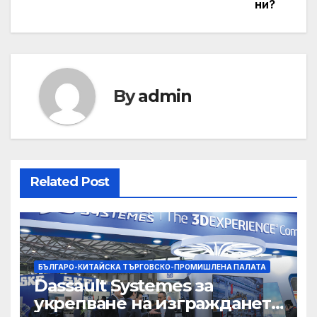
ни?
By
admin
Related Post
БЪЛГАРО-КИТАЙСКА ТЪРГОВСКО-ПРОМИШЛЕНА ПАЛАТА
Dassault Systemes за
укрепване на изграждането