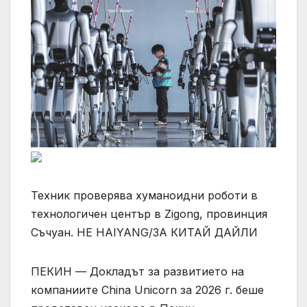
Техник проверява хуманоидни роботи в
технологичен център в Zigong, провинция
Съчуан. HE HAIYANG/ЗА КИТАЙ ДАЙЛИ
ПЕКИН — Докладът за развитието на
компаниите China Unicorn за 2026 г. беше