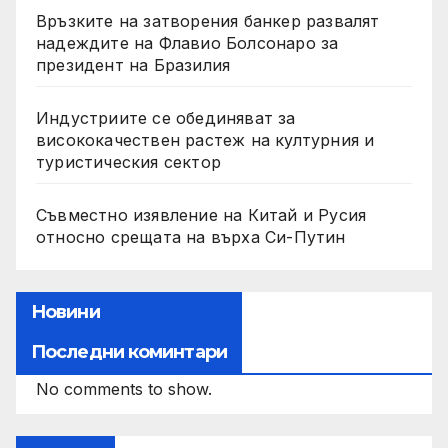
Връзките на затворения банкер развалят
надеждите на Флавио Болсонаро за
президент на Бразилия
Индустриите се обединяват за
висококачествен растеж на културния и
туристическия сектор
Съвместно изявление на Китай и Русия
относно срещата на върха Си-Путин
Новини
Последни коминтари
No comments to show.