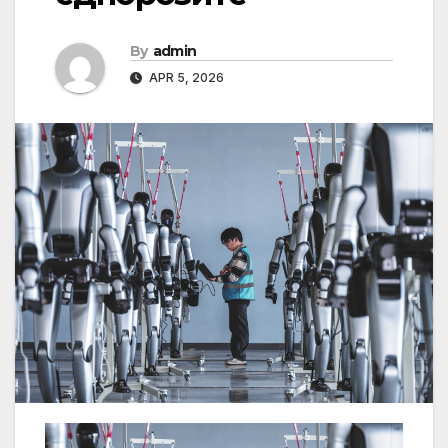
By
admin
APR 5, 2026