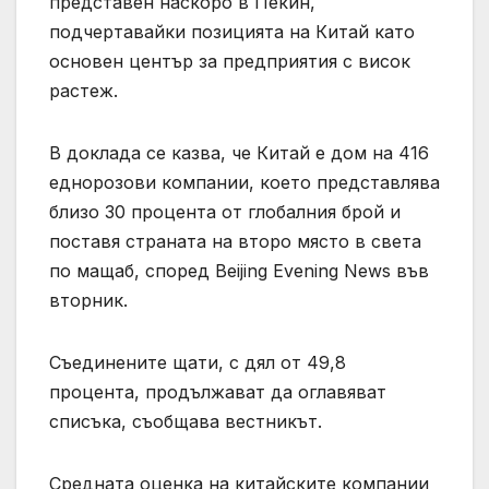
представен наскоро в Пекин,
подчертавайки позицията на Китай като
основен център за предприятия с висок
растеж.
В доклада се казва, че Китай е дом на 416
еднорозови компании, което представлява
близо 30 процента от глобалния брой и
поставя страната на второ място в света
по мащаб, според Beijing Evening News във
вторник.
Съединените щати, с дял от 49,8
процента, продължават да оглавяват
списъка, съобщава вестникът.
Средната оценка на китайските компании