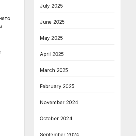
July 2025
ието
June 2025
и
May 2025
т
April 2025
March 2025
February 2025
November 2024
October 2024
September 2024