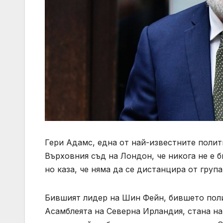
Гери Адамс, една от най-известните полит
Върховния съд на Лондон, че никога не е 
но каза, че няма да се дистанцира от група
Бившият лидер на Шин Фейн, бившето полит
Асамблеята на Северна Ирландия, стана на