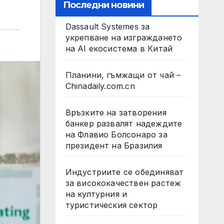
Последни новини
Dassault Systemes за
укрепване на изграждането
на AI екосистема в Китай
Планини, гъмжащи от чай –
Chinadaily.com.cn
Връзките на затворения
банкер развалят надеждите
на Флавио Болсонаро за
президент на Бразилия
Индустриите се обединяват
за висококачествен растеж
на културния и
туристическия сектор