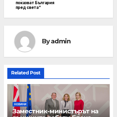
показват България
пред света“
By
admin
Related Post
НОВИНИ
Заместник-министърът на