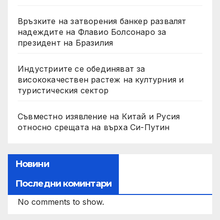
Връзките на затворения банкер развалят
надеждите на Флавио Болсонаро за
президент на Бразилия
Индустриите се обединяват за
висококачествен растеж на културния и
туристическия сектор
Съвместно изявление на Китай и Русия
относно срещата на върха Си-Путин
Новини
Последни коминтари
No comments to show.