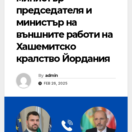
председателя и
министър на
външните работи на
Хашемитско
кралство Йордания
By
admin
FEB 26, 2025