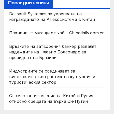
Последни новини
Dassault Systemes за укрепване на
изграждането на AI екосистема в Китай
Планини, гъмжащи от чай – Chinadaily.com.cn
Връзките на затворения банкер развалят
надеждите на Флавио Болсонаро за
президент на Бразилия
Индустриите се обединяват за
висококачествен растеж на културния и
туристическия сектор
Съвместно изявление на Китай и Русия
относно срещата на върха Си-Путин