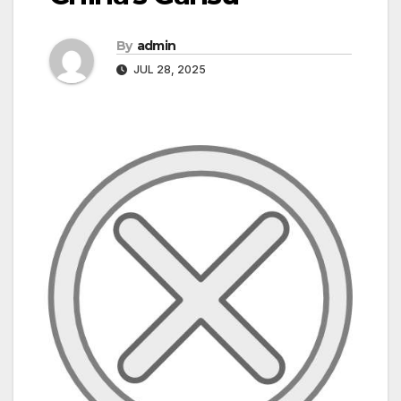
By
admin
JUL 28, 2025