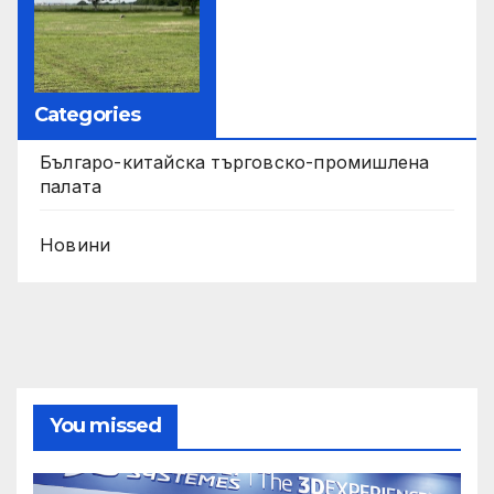
Categories
Българо-китайска търговско-промишлена
палата
Новини
You missed