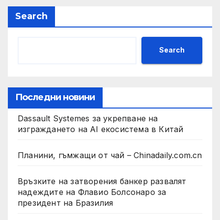
Search
Search
Последни новини
Dassault Systemes за укрепване на
изграждането на AI екосистема в Китай
Планини, гъмжащи от чай – Chinadaily.com.cn
Връзките на затворения банкер развалят
надеждите на Флавио Болсонаро за
президент на Бразилия