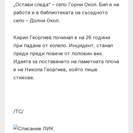
„Остави следа“ – село Горни Окол. Бил е на
работа и в библиотеката на съседното
село – Долни Окол.
Кирил Георгиев починал е на 26 години
при падане от колело. Инцидент, станал
преди преди повече от половин век.
Идеята за поставянето на паметната плоча
е на Никола Георгиев, който пише
стихове.
/ТС/