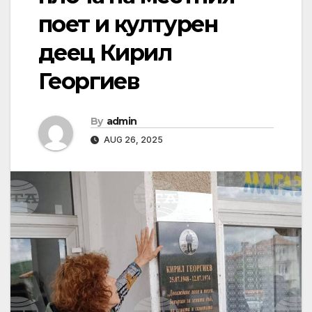
поет и културен
деец Кирил
Георгиев
By
admin
AUG 26, 2025